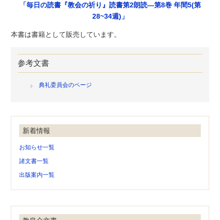
「毎日の読書『教会の祈り』読書第2朗読―第8巻 年間5(第
28~34週)」
本書は書籍として販売しています。
参考文書
典礼委員会のページ
新着情報
お知らせ一覧
諸文書一覧
出版案内一覧