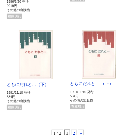
1996/3/20 発行
2019円
その他の出版物
在庫切れ
ともにだれと… （上）
ともにだれと…（下）
1991/11/10 発行
1991/11/10 発行
534円
534円
その他の出版物
その他の出版物
在庫切れ
在庫切れ
1 / 2
1
2
»