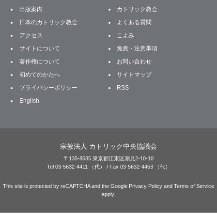
出版案内
カトリック教会
日本のカトリック教会
よくある質問
アクセス
こよみ
サイトについて
免責・注意事項
著作権について
お問い合わせ
初めてのかたへ
サイトマップ
プライバシーポリシー
RSS
English
宗教法人 カトリック中央協議会
〒135-8585 東京都江東区潮見2-10-10
Tel 03-5632-4411 （代） / Fax 03-5632-4453 （代）
This site is protected by reCAPTCHA and the Google
Privacy Policy
and
Terms of Service
apply.