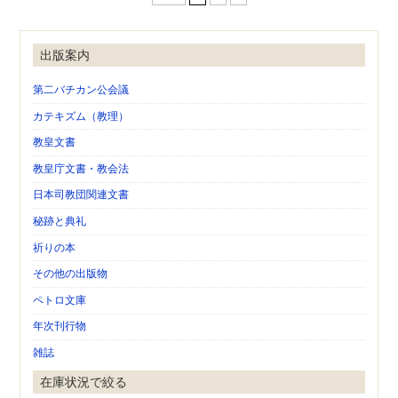
出版案内
第二バチカン公会議
カテキズム（教理）
教皇文書
教皇庁文書・教会法
日本司教団関連文書
秘跡と典礼
祈りの本
その他の出版物
ペトロ文庫
年次刊行物
雑誌
在庫状況で絞る