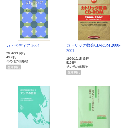
カトリック教会CD-ROM 2000-
カトペディア 2004
2001
2004/3/1 発行
4950円
1999/12/15 発行
その他の出版物
5198円
その他の出版物
在庫切れ
在庫切れ