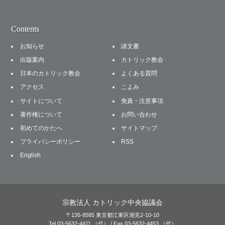
Contents
お知らせ
諸文書
出版案内
カトリック教会
日本のカトリック教会
よくある質問
アクセス
こよみ
サイトについて
免責・注意事項
著作権について
お問い合わせ
初めてのかたへ
サイトマップ
プライバシーポリシー
RSS
English
宗教法人 カトリック中央協議会
〒135-8585 東京都江東区潮見2-10-10
Tel 03-5632-4411 （代） / Fax 03-5632-4453 （代）