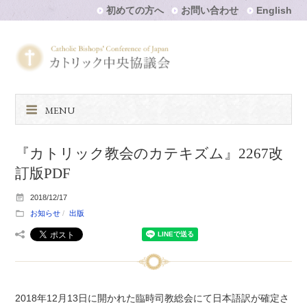
初めての方へ
お問い合わせ
English
MENU
『カトリック教会のカテキズム』2267改
訂版PDF
2018/12/17
お知らせ
出版
2018年12月13日に開かれた臨時司教総会にて日本語訳が確定さ