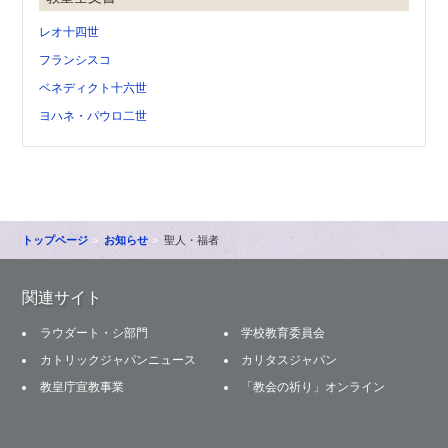
レオ十四世
フランシスコ
ベネディクト十六世
ヨハネ・パウロ二世
トップページ
お知らせ
聖人・福者
関連サイト
ラウダート・シ部門
学校教育委員会
カトリックジャパンニュース
カリタスジャパン
教皇庁宣教事業
「教会の祈り」オンライン