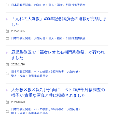
日本司教団関連
お知らせ
聖人・福者
列聖推進委員会
「元和の大殉教」400年記念講演会の連載が完結しま
した
2022/12/05
日本司教団関連
お知らせ
聖人・福者
列聖推進委員会
鹿児島教区で「福者レオ七右衛門殉教祭」が行われ
ました
2022/11/16
日本司教団関連
ペトロ岐部と187殉教者
お知らせ
聖人・福者
列聖推進委員会
大分教区教区報7月号1面に、ペトロ岐部列福調査の
様子が 貴重な写真と共に掲載されました
2021/07/20
日本司教団関連
ペトロ岐部と187殉教者
お知らせ
聖人・福者
列聖推進委員会