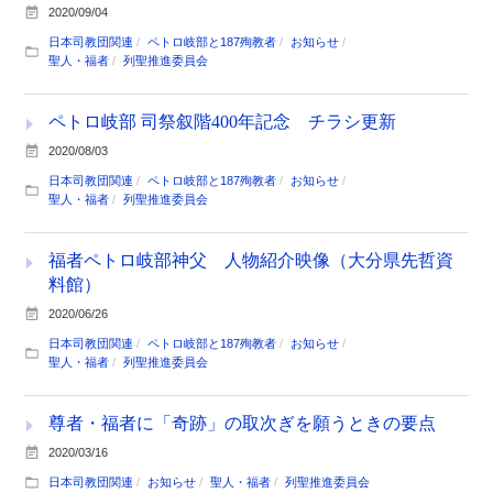
2020/09/04
日本司教団関連
ペトロ岐部と187殉教者
お知らせ
聖人・福者
列聖推進委員会
ペトロ岐部 司祭叙階400年記念 チラシ更新
2020/08/03
日本司教団関連
ペトロ岐部と187殉教者
お知らせ
聖人・福者
列聖推進委員会
福者ペトロ岐部神父 人物紹介映像（大分県先哲資
料館）
2020/06/26
日本司教団関連
ペトロ岐部と187殉教者
お知らせ
聖人・福者
列聖推進委員会
尊者・福者に「奇跡」の取次ぎを願うときの要点
2020/03/16
日本司教団関連
お知らせ
聖人・福者
列聖推進委員会