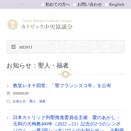
初めての方へ
お問い合わせ
English
MENU
お知らせ：聖人・福者
教皇レオ十四世、「聖フランシスコ年」を公布
2026/01/20
お知らせ
聖人・福者
日本カトリック列聖推進委員会主催 愛のあかし・
元和の大殉教400年（2022→23）記念の2つのシンポ
ジウム ―第2回シンポジウムのお知らせ― ※動画