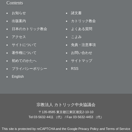
Contents
お知らせ
諸文書
出版案内
カトリック教会
日本のカトリック教会
よくある質問
アクセス
こよみ
サイトについて
免責・注意事項
著作権について
お問い合わせ
初めてのかたへ
サイトマップ
プライバシーポリシー
RSS
English
宗教法人 カトリック中央協議会
〒135-8585 東京都江東区潮見2-10-10
Tel 03-5632-4411 （代） / Fax 03-5632-4453 （代）
This site is protected by reCAPTCHA and the Google
Privacy Policy
and
Terms of Service