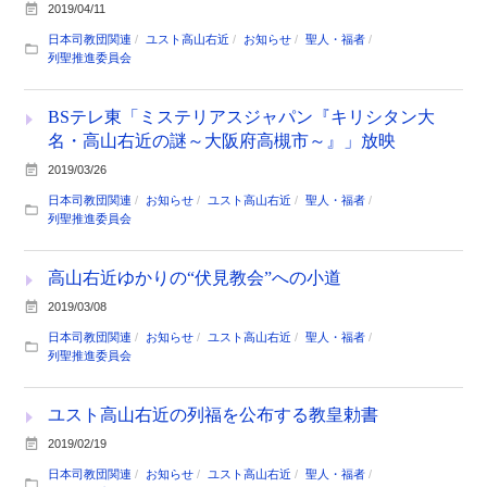
2019/04/11
日本司教団関連
ユスト高山右近
お知らせ
聖人・福者
列聖推進委員会
BSテレ東「ミステリアスジャパン『キリシタン大
名・高山右近の謎～大阪府高槻市～』」放映
2019/03/26
日本司教団関連
お知らせ
ユスト高山右近
聖人・福者
列聖推進委員会
高山右近ゆかりの“伏見教会”への小道
2019/03/08
日本司教団関連
お知らせ
ユスト高山右近
聖人・福者
列聖推進委員会
ユスト高山右近の列福を公布する教皇勅書
2019/02/19
日本司教団関連
お知らせ
ユスト高山右近
聖人・福者