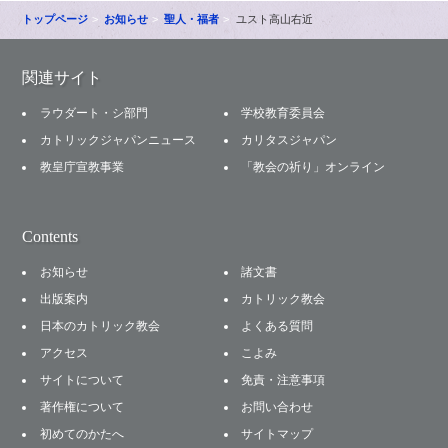
トップページ
お知らせ
聖人・福者
ユスト高山右近
関連サイト
ラウダート・シ部門
学校教育委員会
カトリックジャパンニュース
カリタスジャパン
教皇庁宣教事業
「教会の祈り」オンライン
Contents
お知らせ
諸文書
出版案内
カトリック教会
日本のカトリック教会
よくある質問
アクセス
こよみ
サイトについて
免責・注意事項
著作権について
お問い合わせ
初めてのかたへ
サイトマップ