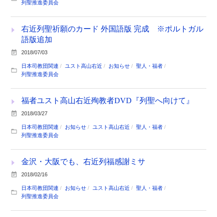
列聖推進委員会
右近列聖祈願のカード 外国語版 完成 ※ポルトガル
語版追加
2018/07/03
日本司教団関連
ユスト高山右近
お知らせ
聖人・福者
列聖推進委員会
福者ユスト高山右近殉教者DVD『列聖へ向けて』
2018/03/27
日本司教団関連
お知らせ
ユスト高山右近
聖人・福者
列聖推進委員会
金沢・大阪でも、右近列福感謝ミサ
2018/02/16
日本司教団関連
お知らせ
ユスト高山右近
聖人・福者
列聖推進委員会