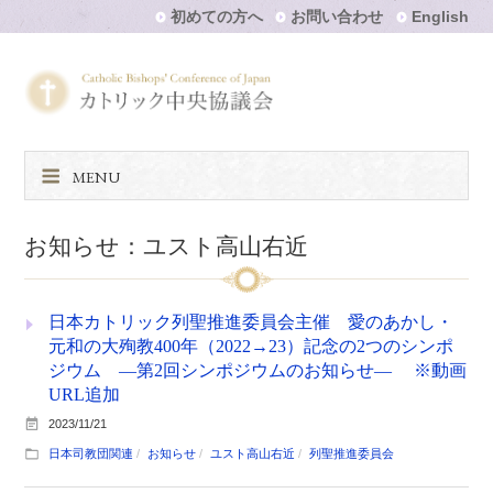
初めての方へ
お問い合わせ
English
MENU
お知らせ：ユスト高山右近
日本カトリック列聖推進委員会主催 愛のあかし・
元和の大殉教400年（2022→23）記念の2つのシンポ
ジウム ―第2回シンポジウムのお知らせ― ※動画
URL追加
2023/11/21
日本司教団関連
お知らせ
ユスト高山右近
列聖推進委員会