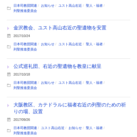
日本司教団関連
お知らせ
ユスト高山右近
聖人・福者
列聖推進委員会
金沢教会、ユスト高山右近の聖遺物を安置
2017/10/24
日本司教団関連
お知らせ
ユスト高山右近
聖人・福者
列聖推進委員会
公式巡礼団、右近の聖遺物を教皇に献呈
2017/10/18
日本司教団関連
お知らせ
ユスト高山右近
聖人・福者
列聖推進委員会
大阪教区、カテドラルに福者右近の列聖のための祈
りの場、設置
2017/09/26
日本司教団関連
ユスト高山右近
お知らせ
聖人・福者
列聖推進委員会