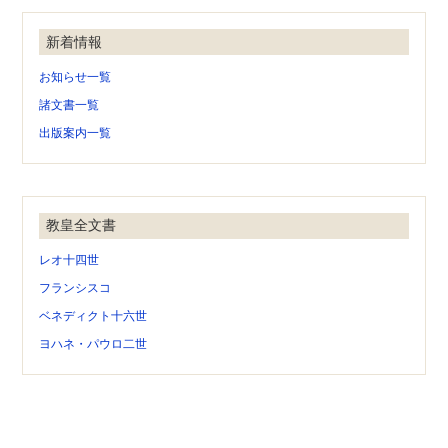
新着情報
お知らせ一覧
諸文書一覧
出版案内一覧
教皇全文書
レオ十四世
フランシスコ
ベネディクト十六世
ヨハネ・パウロ二世