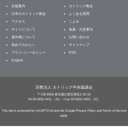
出版案内
カトリック教会
日本のカトリック教会
よくある質問
アクセス
こよみ
サイトについて
免責・注意事項
著作権について
お問い合わせ
初めてのかたへ
サイトマップ
プライバシーポリシー
RSS
English
宗教法人 カトリック中央協議会
〒135-8585 東京都江東区潮見2-10-10
Tel 03-5632-4411 （代） / Fax 03-5632-4453 （代）
This site is protected by reCAPTCHA and the Google
Privacy Policy
and
Terms of Service
apply.