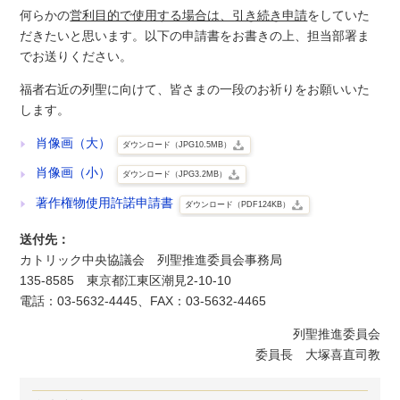
何らかの
営利目的で使用する場合は、引き続き申請
をしていた
だきたいと思います。以下の申請書をお書きの上、担当部署ま
でお送りください。
福者右近の列聖に向けて、皆さまの一段のお祈りをお願いいた
します。
肖像画（大）
ダウンロード（JPG10.5MB）
肖像画（小）
ダウンロード（JPG3.2MB）
著作権物使用許諾申請書
ダウンロード（PDF124KB）
送付先：
カトリック中央協議会 列聖推進委員会事務局
135-8585 東京都江東区潮見2-10-10
電話：03-5632-4445、FAX：03-5632-4465
列聖推進委員会
委員長 大塚喜直司教