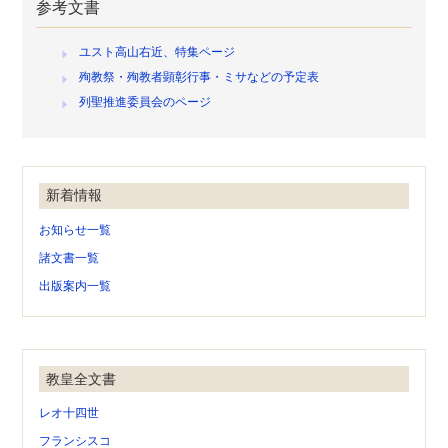
参考文書
ユスト高山右近、特集ページ
殉教祭・殉教者顕彰行事・ミサなどの予定表
列聖推進委員会のページ
新着情報
お知らせ一覧
諸文書一覧
出版案内一覧
教皇全文書
レオ十四世
フランシスコ