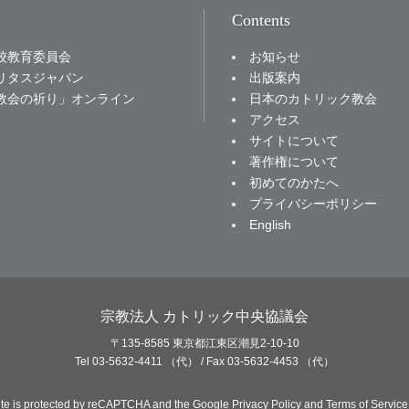
Contents
お知らせ
校教育委員会
出版案内
リタスジャパン
日本のカトリック教会
教会の祈り」オンライン
アクセス
サイトについて
著作権について
初めてのかたへ
プライバシーポリシー
English
宗教法人 カトリック中央協議会
〒135-8585 東京都江東区潮見2-10-10
Tel 03-5632-4411 （代） / Fax 03-5632-4453 （代）
site is protected by reCAPTCHA and the Google
Privacy Policy
and
Terms of Service