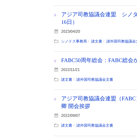
アジア司教協議会連盟 シノダ
16日）
2023/04/20
シノドス事務局
諸文書
諸外国司教協議会
FABC50周年総会：FABC総会
2022/11/21
諸文書
諸外国司教協議会文書
アジア司教協議会連盟（FABC
卿 開会挨拶
2022/09/07
諸文書
諸外国司教協議会文書