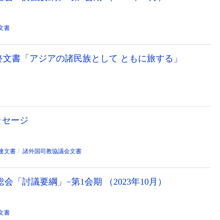
文書
0最終文書「アジアの諸民族として ともに旅する」
ッセージ
連文書
諸外国司教協議会文書
会「討議要綱」−第1会期 （2023年10月）
文書