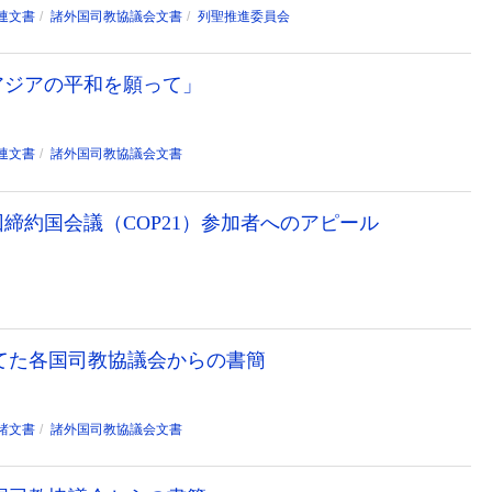
連文書
諸外国司教協議会文書
列聖推進委員会
アジアの平和を願って」
連文書
諸外国司教協議会文書
締約国会議（COP21）参加者へのアピール
宛てた各国司教協議会からの書簡
諸文書
諸外国司教協議会文書