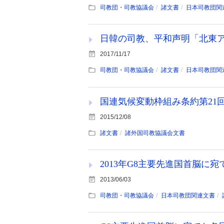
司教団・司教協議会
諸文書
日本司教団関
日韓の司教、平和声明「北東
2017/11/17
司教団・司教協議会
諸文書
日本司教団関
国連気候変動枠組み条約第21回
2015/12/08
諸文書
諸外国司教協議会文書
2013年G8主要先進国首脳に
2013/06/03
司教団・司教協議会
日本司教団関連文書