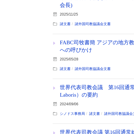
会長)
2025/11/25
諸文書
諸外国司教協議会文書
FABC司牧書簡 アジアの地
への呼びかけ
2025/05/28
諸文書
諸外国司教協議会文書
世界代表司教会議 第16回通常総会
Laboris）の要約
2024/09/06
シノドス事務局
諸文書
諸外国司教協議会
世界代表司教会議 第16回通常総