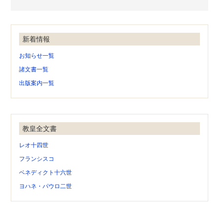
新着情報
お知らせ一覧
諸文書一覧
出版案内一覧
教皇全文書
レオ十四世
フランシスコ
ベネディクト十六世
ヨハネ・パウロ二世