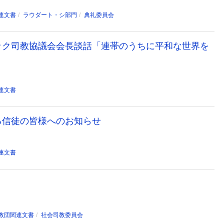
連文書
ラウダート・シ部門
典礼委員会
リック司教協議会会長談話「連帯のうちに平和な世界を
連文書
る信徒の皆様へのお知らせ
連文書
教団関連文書
社会司教委員会