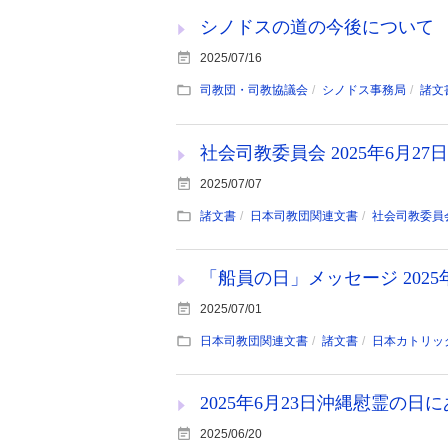
シノドスの道の今後について
2025/07/16
司教団・司教協議会
シノドス事務局
諸文
社会司教委員会 2025年6月
2025/07/07
諸文書
日本司教団関連文書
社会司教委員
「船員の日」メッセージ 2025
2025/07/01
日本司教団関連文書
諸文書
日本カトリッ
2025年6月23日沖縄慰霊の
2025/06/20