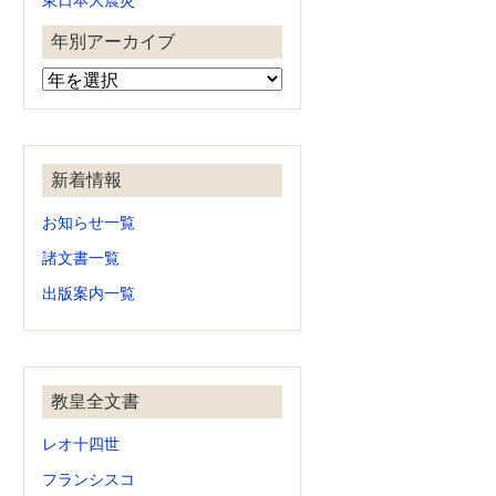
東日本大震災
年別アーカイブ
新着情報
お知らせ一覧
諸文書一覧
出版案内一覧
教皇全文書
レオ十四世
フランシスコ