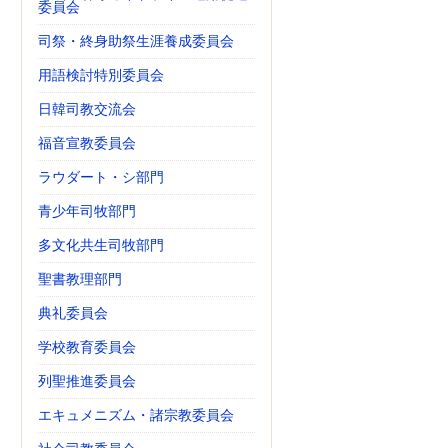
委員会
司祭・終身助祭生涯養成委員会
用語検討特別委員会
日韓司教交流会
福音宣教委員会
ラウダート・シ部門
青少年司牧部門
多文化共生司牧部門
聖書教理部門
典礼委員会
学校教育委員会
列聖推進委員会
エキュメニズム・諸宗教委員会