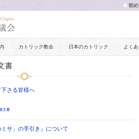
初め
内
カトリック教会
日本のカトリック
よくあ
文書
て下さる皆様へ
連文書
のミサ」の手引き』について