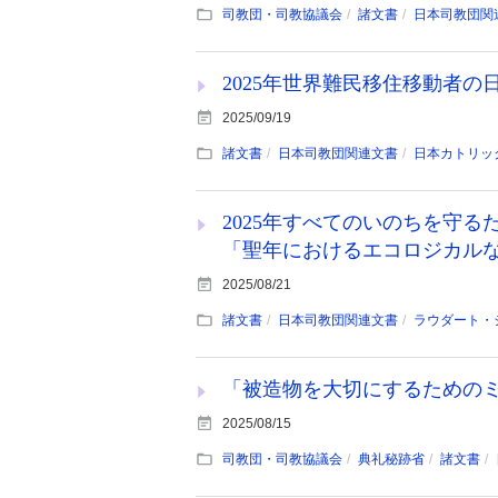
司教団・司教協議会
諸文書
日本司教団関
2025年世界難民移住移動者の
2025/09/19
諸文書
日本司教団関連文書
日本カトリッ
2025年すべてのいのちを守
「聖年におけるエコロジカル
2025/08/21
諸文書
日本司教団関連文書
ラウダート・
「被造物を大切にするための
2025/08/15
司教団・司教協議会
典礼秘跡省
諸文書