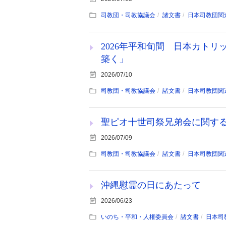
司教団・司教協議会
諸文書
日本司教団関
2026年平和旬間 日本カト
築く」
2026/07/10
司教団・司教協議会
諸文書
日本司教団関
聖ピオ十世司祭兄弟会に関す
2026/07/09
司教団・司教協議会
諸文書
日本司教団関
沖縄慰霊の日にあたって
2026/06/23
いのち・平和・人権委員会
諸文書
日本司