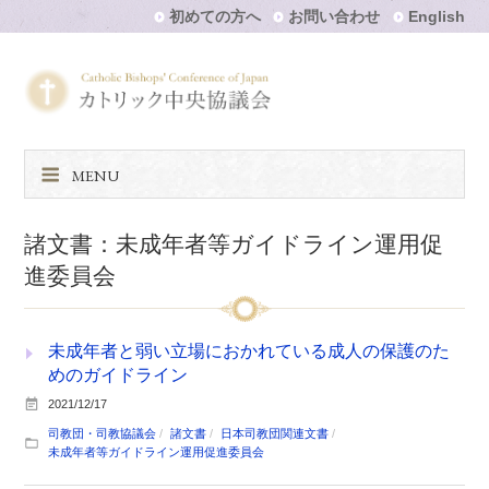
初めての方へ
お問い合わせ
English
MENU
諸文書：未成年者等ガイドライン運用促
進委員会
未成年者と弱い立場におかれている成人の保護のた
めのガイドライン
2021/12/17
司教団・司教協議会
諸文書
日本司教団関連文書
未成年者等ガイドライン運用促進委員会