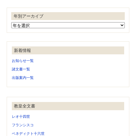
年別アーカイブ
新着情報
お知らせ一覧
諸文書一覧
出版案内一覧
教皇全文書
レオ十四世
フランシスコ
ベネディクト十六世