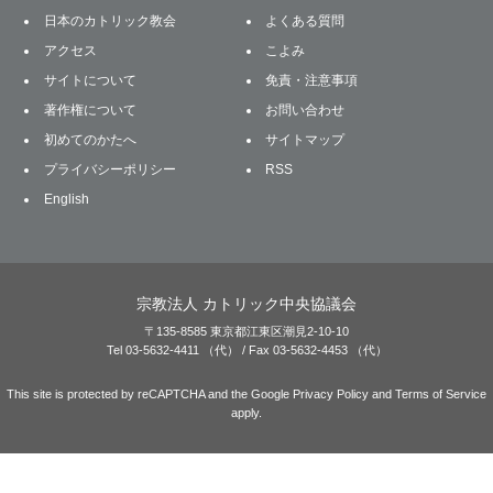
日本のカトリック教会
よくある質問
アクセス
こよみ
サイトについて
免責・注意事項
著作権について
お問い合わせ
初めてのかたへ
サイトマップ
プライバシーポリシー
RSS
English
宗教法人 カトリック中央協議会
〒135-8585 東京都江東区潮見2-10-10
Tel 03-5632-4411 （代） / Fax 03-5632-4453 （代）
This site is protected by reCAPTCHA and the Google
Privacy Policy
and
Terms of Service
apply.