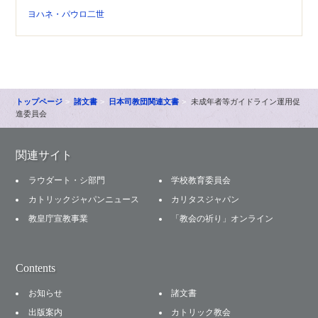
ヨハネ・パウロ二世
トップページ
諸文書
日本司教団関連文書
未成年者等ガイドライン運用促
進委員会
関連サイト
ラウダート・シ部門
学校教育委員会
カトリックジャパンニュース
カリタスジャパン
教皇庁宣教事業
「教会の祈り」オンライン
Contents
お知らせ
諸文書
出版案内
カトリック教会