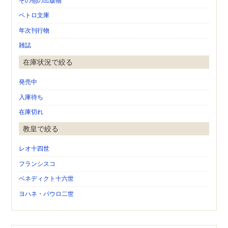
その他の出版物
ペトロ文庫
年次刊行物
雑誌
在庫状況で絞る
発売中
入庫待ち
在庫切れ
教皇で絞る
レオ十四世
フランシスコ
ベネディクト十六世
ヨハネ・パウロ二世