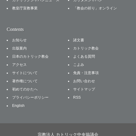
カトリックジャパンニュース
カリタスジャパン
教皇庁宣教事業
「教会の祈り」オンライン
Contents
お知らせ
諸文書
出版案内
カトリック教会
日本のカトリック教会
よくある質問
アクセス
こよみ
サイトについて
免責・注意事項
著作権について
お問い合わせ
初めてのかたへ
サイトマップ
プライバシーポリシー
RSS
English
宗教法人 カトリック中央協議会