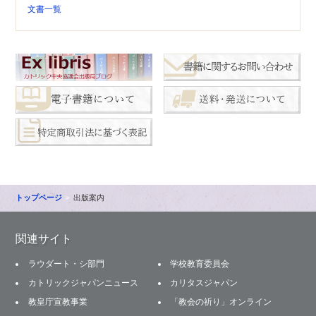
文書一覧
トップページ
出版案内
関連サイト
ラウダート・シ部門
学校教育委員会
カトリックジャパンニュース
カリタスジャパン
教皇庁宣教事業
「教会の祈り」オンライン