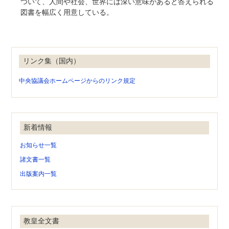
ついて、人間や社会、世界には深い意味があると答えられる
図書を幅広く用意している。
リンク集（国内）
中央協議会ホームページからのリンク規定
新着情報
お知らせ一覧
諸文書一覧
出版案内一覧
教皇全文書