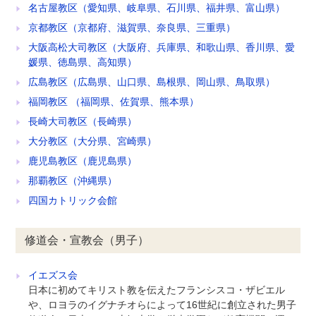
名古屋教区（愛知県、岐阜県、石川県、福井県、富山県）
京都教区（京都府、滋賀県、奈良県、三重県）
大阪高松大司教区（大阪府、兵庫県、和歌山県、香川県、愛
媛県、徳島県、高知県）
広島教区（広島県、山口県、島根県、岡山県、鳥取県）
福岡教区 （福岡県、佐賀県、熊本県）
長崎大司教区（長崎県）
大分教区（大分県、宮崎県）
鹿児島教区（鹿児島県）
那覇教区（沖縄県）
四国カトリック会館
修道会・宣教会（男子）
イエズス会
日本に初めてキリスト教を伝えたフランシスコ・ザビエル
や、ロヨラのイグナチオらによって16世紀に創立された男子