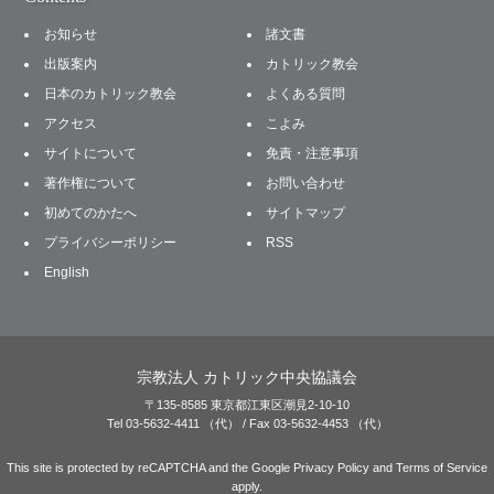
お知らせ
諸文書
出版案内
カトリック教会
日本のカトリック教会
よくある質問
アクセス
こよみ
サイトについて
免責・注意事項
著作権について
お問い合わせ
初めてのかたへ
サイトマップ
プライバシーポリシー
RSS
English
宗教法人 カトリック中央協議会
〒135-8585 東京都江東区潮見2-10-10
Tel 03-5632-4411 （代） / Fax 03-5632-4453 （代）
This site is protected by reCAPTCHA and the Google
Privacy Policy
and
Terms of Service
apply.