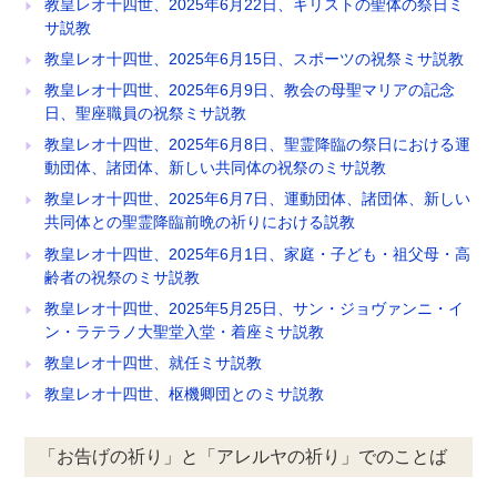
教皇レオ十四世、2025年6月22日、キリストの聖体の祭日ミ
サ説教
教皇レオ十四世、2025年6月15日、スポーツの祝祭ミサ説教
教皇レオ十四世、2025年6月9日、教会の母聖マリアの記念
日、聖座職員の祝祭ミサ説教
教皇レオ十四世、2025年6月8日、聖霊降臨の祭日における運
動団体、諸団体、新しい共同体の祝祭のミサ説教
教皇レオ十四世、2025年6月7日、運動団体、諸団体、新しい
共同体との聖霊降臨前晩の祈りにおける説教
教皇レオ十四世、2025年6月1日、家庭・子ども・祖父母・高
齢者の祝祭のミサ説教
教皇レオ十四世、2025年5月25日、サン・ジョヴァンニ・イ
ン・ラテラノ大聖堂入堂・着座ミサ説教
教皇レオ十四世、就任ミサ説教
教皇レオ十四世、枢機卿団とのミサ説教
「お告げの祈り」と「アレルヤの祈り」でのことば