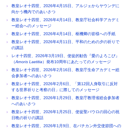
教皇レオ十四世、2026年4月15日、アルジェからヤウンデに
向かう機内でのあいさつ
教皇レオ十四世、2026年4月14日、教皇庁社会科学アカデミ
ー総会へのメッセージ
教皇レオ十四世、2026年4月14日、枢機卿の皆様への手紙
教皇レオ十四世、2026年4月11日、平和のための夕の祈りで
の講話
レオ十四世、2026年3月19日、使徒的勧告『愛のよろこび』
（
Amoris Laetitia
）発布10周年にあたってのメッセージ
教皇レオ十四世、2026年2月16日、教皇庁生命アカデミー総
会参加者へのあいさつ
教皇レオ十四世、2026年2月6日、「第12回人身取引に反対
する世界祈りと考察の日」に際してのメッセージ
教皇レオ十四世、2026年1月29日、教皇庁教理省総会参加者
へのあいさつ
教皇レオ十四世、2026年1月25日、使徒聖パウロの回心の祝
日晩の祈りの講話
教皇レオ十四世、2026年1月9日、在バチカン外交使節団への