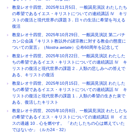
教皇レオ十四世、2025年11月5日、一般謁見演説 わたしたち
の希望であるイエス・キリストについての連続講話 Ⅳ キリ
ストの復活と現代世界の課題 3．日々の生活に希望を与える
復活
教皇レオ十四世、2025年10月29日、一般謁見演説 第二バチ
カン公会議『キリスト教以外の諸宗教に対する教会の態度に
ついての宣言』（
Nostra aetate
）公布60周年を記念して
教皇レオ十四世、2025年10月22日、一般謁見演説 わたした
ちの希望であるイエス・キリストについての連続講話 Ⅳ キ
リストの復活と現代世界の課題 2．人類の悲しみへの答えで
ある、キリストの復活
教皇レオ十四世、2025年10月15日、一般謁見演説 わたした
ちの希望であるイエス・キリストについての連続講話 Ⅳ キ
リストの復活と現代世界の課題 1．人類の希望の生きた泉で
ある、復活したキリスト
教皇レオ十四世、2025年10月8日、一般謁見演説 わたしたち
の希望であるイエス・キリストについての連続講話 Ⅲ イエ
スの過越 10．心を燃やす。 「わたしたちの心は燃えていた
ではないか」（ルカ24・32）