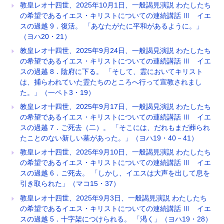
教皇レオ十四世、2025年10月1日、一般謁見演説 わたしたち
の希望であるイエス・キリストについての連続講話 Ⅲ イエ
スの過越 9．復活。 「あなたがたに平和があるように。」
（ヨハ20・21）
教皇レオ十四世、2025年9月24日、一般謁見演説 わたしたち
の希望であるイエス・キリストについての連続講話 Ⅲ イエ
スの過越 8．陰府に下る。 「そして、霊においてキリスト
は、捕らわれていた霊たちのところへ行って宣教されまし
た。」（一ペト3・19）
教皇レオ十四世、2025年9月17日、一般謁見演説 わたしたち
の希望であるイエス・キリストについての連続講話 Ⅲ イエ
スの過越 7．ご死去（二）。 「そこには、だれもまだ葬られ
たことのない新しい墓があった。」（ヨハ19・40－41）
教皇レオ十四世、2025年9月10日、一般謁見演説 わたしたち
の希望であるイエス・キリストについての連続講話 Ⅲ イエ
スの過越 6．ご死去。 「しかし、イエスは大声を出して息を
引き取られた」（マコ15・37）
教皇レオ十四世、2025年9月3日、一般謁見演説 わたしたち
の希望であるイエス・キリストについての連続講話 Ⅲ イエ
スの過越 5．十字架につけられる。 「渇く」（ヨハ19・28）