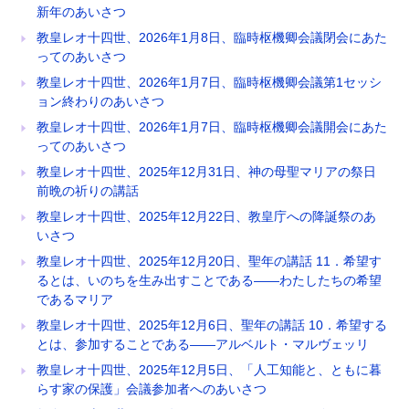
新年のあいさつ
教皇レオ十四世、2026年1月8日、臨時枢機卿会議閉会にあた
ってのあいさつ
教皇レオ十四世、2026年1月7日、臨時枢機卿会議第1セッシ
ョン終わりのあいさつ
教皇レオ十四世、2026年1月7日、臨時枢機卿会議開会にあた
ってのあいさつ
教皇レオ十四世、2025年12月31日、神の母聖マリアの祭日
前晩の祈りの講話
教皇レオ十四世、2025年12月22日、教皇庁への降誕祭のあ
いさつ
教皇レオ十四世、2025年12月20日、聖年の講話 11．希望す
るとは、いのちを生み出すことである――わたしたちの希望
であるマリア
教皇レオ十四世、2025年12月6日、聖年の講話 10．希望する
とは、参加することである――アルベルト・マルヴェッリ
教皇レオ十四世、2025年12月5日、「人工知能と、ともに暮
らす家の保護」会議参加者へのあいさつ