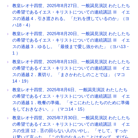
教皇レオ十四世、2025年8月27日、一般謁見演説 わたしたち
の希望であるイエス・キリストについての連続講話 Ⅲ イエ
スの過越 4．引き渡される。 「だれを捜しているのか」（ヨ
ハ18・4）
教皇レオ十四世、2025年8月20日、一般謁見演説 わたしたち
の希望であるイエス・キリストについての連続講話 Ⅲ イエ
スの過越 3．ゆるし。 「最後まで愛し抜かれた」（ヨハ13・
1 ）
教皇レオ十四世、2025年8月13日、一般謁見演説 わたしたち
の希望であるイエス・キリストについての連続講話 Ⅲ イエ
スの過越 2．裏切り。 「まさかわたしのことでは」（マコ
14・19）
教皇レオ十四世、2025年8月6日、一般謁見演説 わたしたち
の希望であるイエス・キリストについての連続講話 Ⅲ イエ
スの過越 1．晩餐の準備。 「そこにわたしたちのために準備
をしておきなさい。」（マコ14・15）
教皇レオ十四世、2025年7月30日、一般謁見演説 わたしたち
の希望であるイエス・キリストについての連続講話 Ⅱ イエ
スの生涯 12．舌の回らない人のいやし。 「そして、すっか
り驚いて言った。『この方のなさったことはすべて、すばら