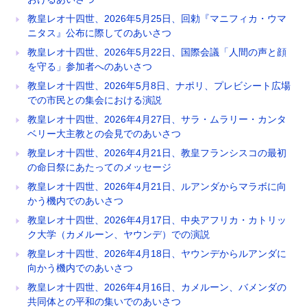
教皇レオ十四世、2026年5月25日、回勅『マニフィカ・ウマ
ニタス』公布に際してのあいさつ
教皇レオ十四世、2026年5月22日、国際会議「人間の声と顔
を守る」参加者へのあいさつ
教皇レオ十四世、2026年5月8日、ナポリ、プレビシート広場
での市民との集会における演説
教皇レオ十四世、2026年4月27日、サラ・ムラリー・カンタ
ベリー大主教との会見でのあいさつ
教皇レオ十四世、2026年4月21日、教皇フランシスコの最初
の命日祭にあたってのメッセージ
教皇レオ十四世、2026年4月21日、ルアンダからマラボに向
かう機内でのあいさつ
教皇レオ十四世、2026年4月17日、中央アフリカ・カトリッ
ク大学（カメルーン、ヤウンデ）での演説
教皇レオ十四世、2026年4月18日、ヤウンデからルアンダに
向かう機内でのあいさつ
教皇レオ十四世、2026年4月16日、カメルーン、バメンダの
共同体との平和の集いでのあいさつ