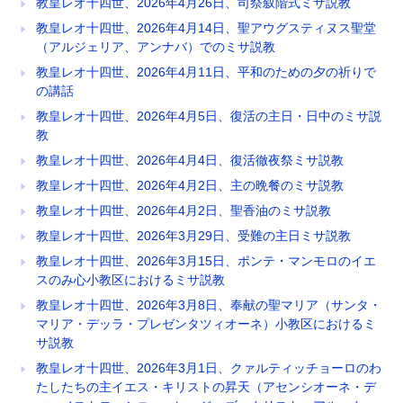
教皇レオ十四世、2026年4月26日、司祭叙階式ミサ説教
教皇レオ十四世、2026年4月14日、聖アウグスティヌス聖堂
（アルジェリア、アンナバ）でのミサ説教
教皇レオ十四世、2026年4月11日、平和のための夕の祈りで
の講話
教皇レオ十四世、2026年4月5日、復活の主日・日中のミサ説
教
教皇レオ十四世、2026年4月4日、復活徹夜祭ミサ説教
教皇レオ十四世、2026年4月2日、主の晩餐のミサ説教
教皇レオ十四世、2026年4月2日、聖香油のミサ説教
教皇レオ十四世、2026年3月29日、受難の主日ミサ説教
教皇レオ十四世、2026年3月15日、ポンテ・マンモロのイエ
スのみ心小教区におけるミサ説教
教皇レオ十四世、2026年3月8日、奉献の聖マリア（サンタ・
マリア・デッラ・プレゼンタツィオーネ）小教区におけるミ
サ説教
教皇レオ十四世、2026年3月1日、クァルティッチョーロのわ
たしたちの主イエス・キリストの昇天（アセンシオーネ・デ