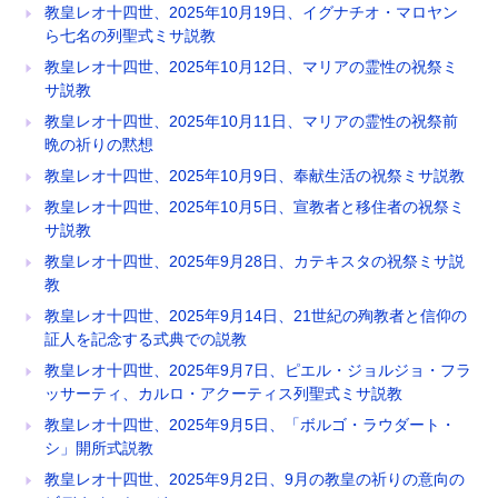
教皇レオ十四世、2025年10月19日、イグナチオ・マロヤン
ら七名の列聖式ミサ説教
教皇レオ十四世、2025年10月12日、マリアの霊性の祝祭ミ
サ説教
教皇レオ十四世、2025年10月11日、マリアの霊性の祝祭前
晩の祈りの黙想
教皇レオ十四世、2025年10月9日、奉献生活の祝祭ミサ説教
教皇レオ十四世、2025年10月5日、宣教者と移住者の祝祭ミ
サ説教
教皇レオ十四世、2025年9月28日、カテキスタの祝祭ミサ説
教
教皇レオ十四世、2025年9月14日、21世紀の殉教者と信仰の
証人を記念する式典での説教
教皇レオ十四世、2025年9月7日、ピエル・ジョルジョ・フラ
ッサーティ、カルロ・アクーティス列聖式ミサ説教
教皇レオ十四世、2025年9月5日、「ボルゴ・ラウダート・
シ」開所式説教
教皇レオ十四世、2025年9月2日、9月の教皇の祈りの意向の