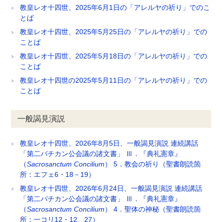
教皇レオ十四世、2025年6月1日の「アレルヤの祈り」でのこ
とば
教皇レオ十四世、2025年5月25日の「アレルヤの祈り」での
ことば
教皇レオ十四世、2025年5月18日の「アレルヤの祈り」での
ことば
教皇レオ十四世の2025年5月11日の「アレルヤの祈り」での
ことば
一般謁見演説
教皇レオ十四世、2026年8月5日、一般謁見演説 連続講話
「第二バチカン公会議の諸文書」 Ⅲ．『典礼憲章』
（
Sacrosanctum Concilium
） 5．教会の祈り（聖書朗読箇
所：エフェ6・18－19）
教皇レオ十四世、2026年6月24日、一般謁見演説 連続講話
「第二バチカン公会議の諸文書」 Ⅲ．『典礼憲章』
（
Sacrosanctum Concilium
） 4．聖体の神秘（聖書朗読箇
所：一コリ12・12、27）