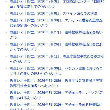
教皇レオ十四世、2026年7月3日、米国憲法センター「自由勲
章」受賞に際してのあいさつ
教皇レオ十四世、2026年6月8日、スペイン議会での演説
教皇レオ十四世、2026年6月30日、エルサレム世界総主教座
代表使節団へのあいさつ
教皇レオ十四世、2026年6月27日、臨時枢機卿会議閉会あい
さつ
教皇レオ十四世、2026年6月26日、臨時枢機卿会議開会にあ
たってのあいさつ
教皇レオ十四世、2026年6月1日、教皇庁宣教事業総会参加者
へのあいさつ
教皇レオ十四世、2026年5月30日、バチカン庭園におけるロ
ザリオの集いの終わりのあいさつ
教皇レオ十四世、2026年5月28日、教皇庁福音宣教省世界宣
教部門総会参加者へのあいさつ
教皇レオ十四世、2026年5月23日、アチェッラ、カリパリ広
場におけるあいさつ
教皇レオ十四世、2026年5月23日、アチェッラ司教座聖堂に
おけるあいさつ