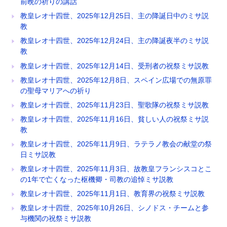
前晩の祈りの講話
教皇レオ十四世、2025年12月25日、主の降誕日中のミサ説
教
教皇レオ十四世、2025年12月24日、主の降誕夜半のミサ説
教
教皇レオ十四世、2025年12月14日、受刑者の祝祭ミサ説教
教皇レオ十四世、2025年12月8日、スペイン広場での無原罪
の聖母マリアへの祈り
教皇レオ十四世、2025年11月23日、聖歌隊の祝祭ミサ説教
教皇レオ十四世、2025年11月16日、貧しい人の祝祭ミサ説
教
教皇レオ十四世、2025年11月9日、ラテラノ教会の献堂の祭
日ミサ説教
教皇レオ十四世、2025年11月3日、故教皇フランシスコとこ
の1年で亡くなった枢機卿・司教の追悼ミサ説教
教皇レオ十四世、2025年11月1日、教育界の祝祭ミサ説教
教皇レオ十四世、2025年10月26日、シノドス・チームと参
与機関の祝祭ミサ説教