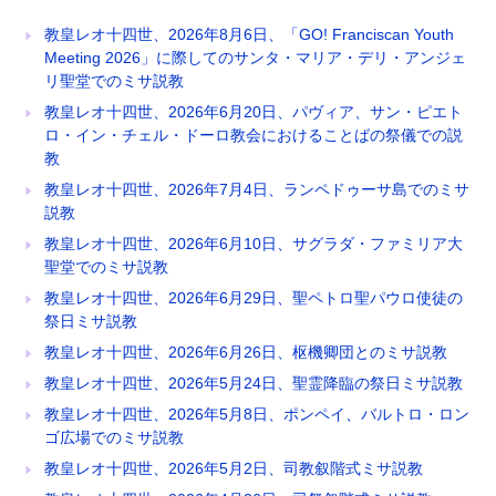
教皇レオ十四世、2026年8月6日、「GO! Franciscan Youth
Meeting 2026」に際してのサンタ・マリア・デリ・アンジェ
リ聖堂でのミサ説教
教皇レオ十四世、2026年6月20日、パヴィア、サン・ピエト
ロ・イン・チェル・ドーロ教会におけることばの祭儀での説
教
教皇レオ十四世、2026年7月4日、ランペドゥーサ島でのミサ
説教
教皇レオ十四世、2026年6月10日、サグラダ・ファミリア大
聖堂でのミサ説教
教皇レオ十四世、2026年6月29日、聖ペトロ聖パウロ使徒の
祭日ミサ説教
教皇レオ十四世、2026年6月26日、枢機卿団とのミサ説教
教皇レオ十四世、2026年5月24日、聖霊降臨の祭日ミサ説教
教皇レオ十四世、2026年5月8日、ポンペイ、バルトロ・ロン
ゴ広場でのミサ説教
教皇レオ十四世、2026年5月2日、司教叙階式ミサ説教