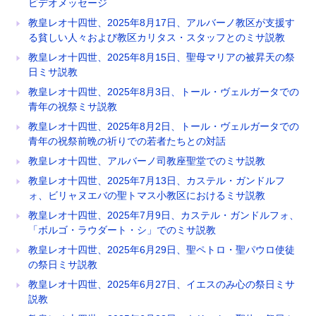
ビデオメッセージ
教皇レオ十四世、2025年8月17日、アルバーノ教区が支援す
る貧しい人々および教区カリタス・スタッフとのミサ説教
教皇レオ十四世、2025年8月15日、聖母マリアの被昇天の祭
日ミサ説教
教皇レオ十四世、2025年8月3日、トール・ヴェルガータでの
青年の祝祭ミサ説教
教皇レオ十四世、2025年8月2日、トール・ヴェルガータでの
青年の祝祭前晩の祈りでの若者たちとの対話
教皇レオ十四世、アルバーノ司教座聖堂でのミサ説教
教皇レオ十四世、2025年7月13日、カステル・ガンドルフ
ォ、ビリャヌエバの聖トマス小教区におけるミサ説教
教皇レオ十四世、2025年7月9日、カステル・ガンドルフォ、
「ボルゴ・ラウダート・シ」でのミサ説教
教皇レオ十四世、2025年6月29日、聖ペトロ・聖パウロ使徒
の祭日ミサ説教
教皇レオ十四世、2025年6月27日、イエスのみ心の祭日ミサ
説教