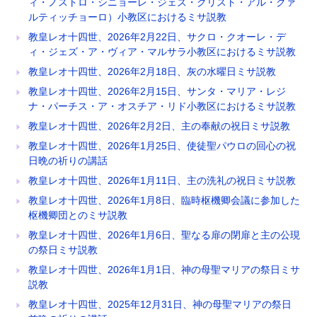
ィ・ノストロ・シニョーレ・ジェズ・クリスト・アル・クァ
ルティッチョーロ）小教区におけるミサ説教
教皇レオ十四世、2026年2月22日、サクロ・クオーレ・デ
ィ・ジェズ・ア・ヴィア・マルサラ小教区におけるミサ説教
教皇レオ十四世、2026年2月18日、灰の水曜日ミサ説教
教皇レオ十四世、2026年2月15日、サンタ・マリア・レジ
ナ・パーチス・ア・オスチア・リド小教区におけるミサ説教
教皇レオ十四世、2026年2月2日、主の奉献の祝日ミサ説教
教皇レオ十四世、2026年1月25日、使徒聖パウロの回心の祝
日晩の祈りの講話
教皇レオ十四世、2026年1月11日、主の洗礼の祝日ミサ説教
教皇レオ十四世、2026年1月8日、臨時枢機卿会議に参加した
枢機卿団とのミサ説教
教皇レオ十四世、2026年1月6日、聖なる扉の閉扉と主の公現
の祭日ミサ説教
教皇レオ十四世、2026年1月1日、神の母聖マリアの祭日ミサ
説教
教皇レオ十四世、2025年12月31日、神の母聖マリアの祭日