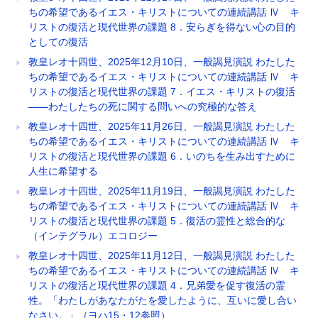
ちの希望であるイエス・キリストについての連続講話 Ⅳ キ
リストの復活と現代世界の課題 8．安らぎを得ない心の目的
としての復活
教皇レオ十四世、2025年12月10日、一般謁見演説 わたした
ちの希望であるイエス・キリストについての連続講話 Ⅳ キ
リストの復活と現代世界の課題 7．イエス・キリストの復活
――わたしたちの死に関する問いへの究極的な答え
教皇レオ十四世、2025年11月26日、一般謁見演説 わたした
ちの希望であるイエス・キリストについての連続講話 Ⅳ キ
リストの復活と現代世界の課題 6．いのちを生み出すために
人生に希望する
教皇レオ十四世、2025年11月19日、一般謁見演説 わたした
ちの希望であるイエス・キリストについての連続講話 Ⅳ キ
リストの復活と現代世界の課題 5．復活の霊性と総合的な
（インテグラル）エコロジー
教皇レオ十四世、2025年11月12日、一般謁見演説 わたした
ちの希望であるイエス・キリストについての連続講話 Ⅳ キ
リストの復活と現代世界の課題 4．兄弟愛を促す復活の霊
性。「わたしがあなたがたを愛したように、互いに愛し合い
なさい。」（ヨハ15・12参照）