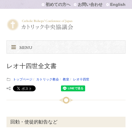
初めての方へ
お問い合わせ
English
MENU
レオ十四世全文書
トップページ
カトリック教会
教皇
レオ十四世
回勅・使徒的勧告など