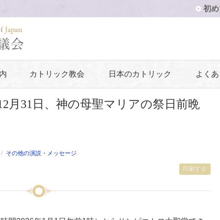
初め
内
カトリック教会
日本のカトリック
よくあ
年12月31日、神の母聖マリアの祭日前晩
その他の演説・メッセージ
印刷する