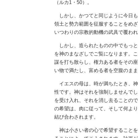
（ルカ1・50）。
しかし、かつてと同じように今日も
領土と勢力範囲を征服することをめざ
いつわりの宗教的動機の武具で覆われ
しかし、造られたものの中でもっと
を神のまなざしでご覧になります。こ
謀を打ち散らし、権力ある者をその座
い物で満たし、富める者を空腹のまま
イエスの母は、時が満ちたとき、神
性です。神はそれを強制しませんでし
を受け入れ、それを消し去ることので
の希望は、肉に従って、そして何より
結び合わされます。
神は小さい者の心で希望することを