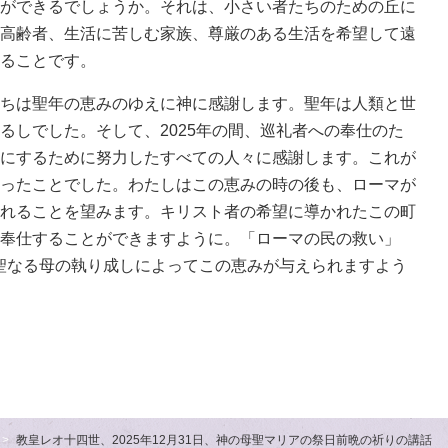
ができるでしょうか。それは、小さい者たちのための丘に
高齢者、生活に苦しむ家族、尊厳のある生活を希望して遠
ることです。
ちは聖年の恵みのゆえに神に感謝します。聖年は人類と世
るしでした。そして、2025年の間、巡礼者への奉仕のた
にするために努力したすべての人々に感謝します。これが
ったことでした。わたしはこの恵みの時の後も、ローマが
れることを望みます。キリスト者の希望に導かれたこの町
奉仕することができますように。「ローマの民の救い」
）である神の聖なる母の執り成しによってこの恵みが与えられますよう
教皇レオ十四世、2025年12月31日、神の母聖マリアの祭日前晩の祈りの講話