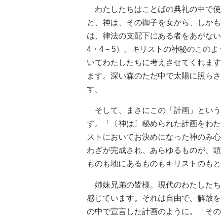
わたしたちはことばの典礼の中で使
と、神は、その御子を女から、しかも
は、律法の支配下にある者をあがない
4・4－5）。キリストの神秘のこの
いてわたしたちに考えさせてくれます
ます。深い森のただ中で太陽に照らさ
す。
そして、まさにこの「計画」という
す。「〔神は〕秘められた計画をわた
ストにおいてお決めになった神のみ心
わざが完成され、あらゆるものが、頭
ものも地にあるものもキリストのもと
姉妹兄弟の皆様。現代のわたしたち
感じています。それは自由で、解放を
の中で宣言した計画のように。「その