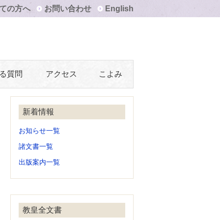
ての方へ
お問い合わせ
English
る質問
アクセス
こよみ
新着情報
お知らせ一覧
諸文書一覧
出版案内一覧
教皇全文書