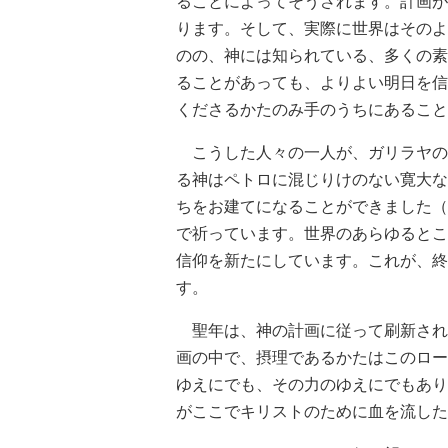
ることによってそうされます。計画が
ります。そして、実際に世界はそのよ
のの、神には知られている、多くの素
ることがあっても、よりよい明日を信
くださるかたのみ手のうちにあること
こうした人々の一人が、ガリラヤの
る神はペトロに混じりけのない寛大な
ちをお建てになることができました（
で祈っています。世界のあらゆるとこ
信仰を新たにしています。これが、終
す。
聖年は、神の計画に従って刷新され
画の中で、摂理であるかたはこのロー
ゆえにでも、その力のゆえにでもあり
がここでキリストのために血を流した