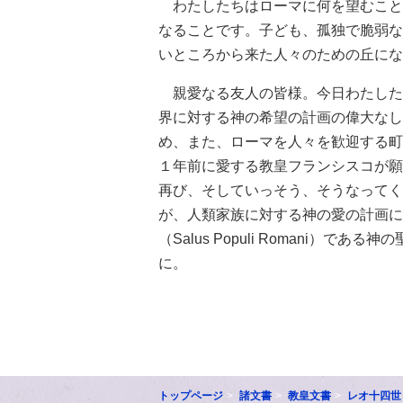
わたしたちはローマに何を望むこと
なることです。子ども、孤独で脆弱な
いところから来た人々のための丘にな
親愛なる友人の皆様。今日わたした
界に対する神の希望の計画の偉大なし
め、また、ローマを人々を歓迎する町
１年前に愛する教皇フランシスコが願
再び、そしていっそう、そうなってく
が、人類家族に対する神の愛の計画に
（Salus Populi Romani
に。
トップページ
諸文書
教皇文書
レオ十四世