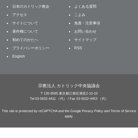
日本のカトリック教会
よくある質問
アクセス
こよみ
サイトについて
免責・注意事項
著作権について
お問い合わせ
初めてのかたへ
サイトマップ
プライバシーポリシー
RSS
English
宗教法人 カトリック中央協議会
〒135-8585 東京都江東区潮見2-10-10
Tel 03-5632-4411 （代） / Fax 03-5632-4453 （代）
This site is protected by reCAPTCHA and the Google
Privacy Policy
and
Terms of Service
apply.