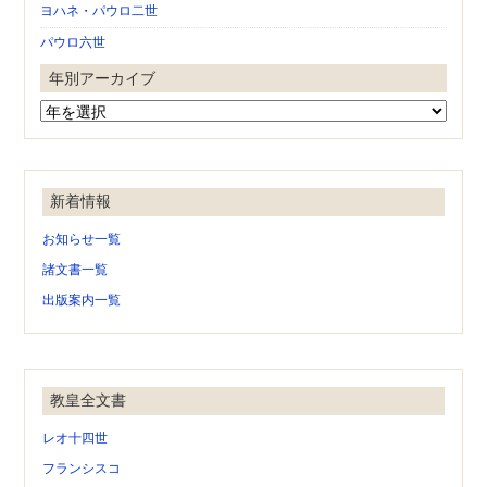
ヨハネ・パウロ二世
パウロ六世
年別アーカイブ
新着情報
お知らせ一覧
諸文書一覧
出版案内一覧
教皇全文書
レオ十四世
フランシスコ