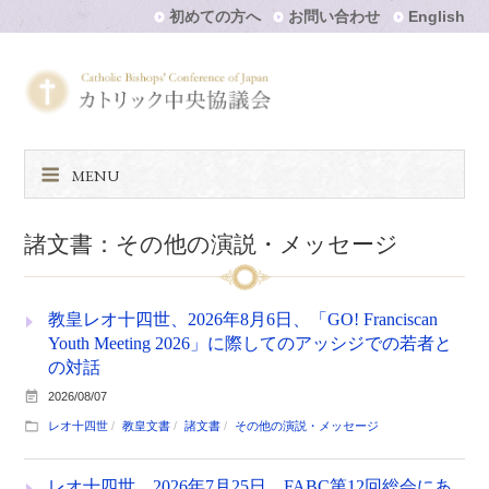
初めての方へ
お問い合わせ
English
MENU
諸文書：その他の演説・メッセージ
教皇レオ十四世、2026年8月6日、「GO! Franciscan
Youth Meeting 2026」に際してのアッシジでの若者と
の対話
2026/08/07
レオ十四世
教皇文書
諸文書
その他の演説・メッセージ
レオ十四世、2026年7月25日、FABC第12回総会にあ