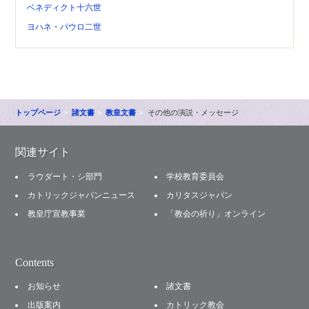
ベネディクト十六世
ヨハネ・パウロ二世
トップページ
諸文書
教皇文書
その他の演説・メッセージ
関連サイト
ラウダート・シ部門
学校教育委員会
カトリックジャパンニュース
カリタスジャパン
教皇庁宣教事業
「教会の祈り」オンライン
Contents
お知らせ
諸文書
出版案内
カトリック教会