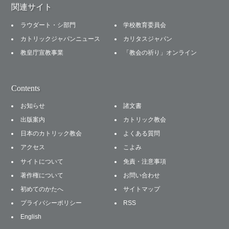
関連サイト
ラウダート・シ部門
学校教育委員会
カトリックジャパンニュース
カリタスジャパン
教皇庁宣教事業
「教会の祈り」オンライン
Contents
お知らせ
諸文書
出版案内
カトリック教会
日本のカトリック教会
よくある質問
アクセス
こよみ
サイトについて
免責・注意事項
著作権について
お問い合わせ
初めてのかたへ
サイトマップ
プライバシーポリシー
RSS
English