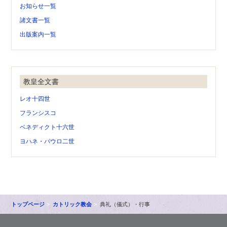
お知らせ一覧
諸文書一覧
出版案内一覧
教皇全文書
レオ十四世
フランシスコ
ベネディクト十六世
ヨハネ・パウロ二世
トップページ
カトリック教会
典礼（儀式）・行事