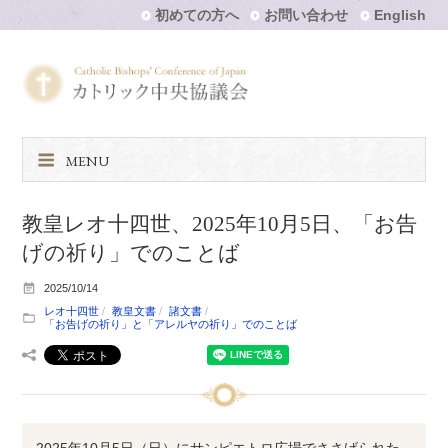
初めての方へ
お問い合わせ
English
MENU
教皇レオ十四世、2025年10月5日、「お告
げの祈り」でのことば
2025/10/14
レオ十四世
教皇文書
諸文書
「お告げの祈り」と「アレルヤの祈り」でのことば
2025年10月5日（日）にサンピエトロ広場でささげられた