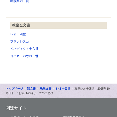
出版案内一覧
教皇全文書
レオ十四世
フランシスコ
ベネディクト十六世
ヨハネ・パウロ二世
トップページ
諸文書
教皇文書
レオ十四世
教皇レオ十四世、2025年10
月5日、「お告げの祈り」でのことば
関連サイト