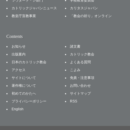
ラウダート・シ部門
学校教育委員会
カトリックジャパンニュース
カリタスジャパン
教皇庁宣教事業
「教会の祈り」オンライン
Contents
お知らせ
諸文書
出版案内
カトリック教会
日本のカトリック教会
よくある質問
アクセス
こよみ
サイトについて
免責・注意事項
著作権について
お問い合わせ
初めてのかたへ
サイトマップ
プライバシーポリシー
RSS
English