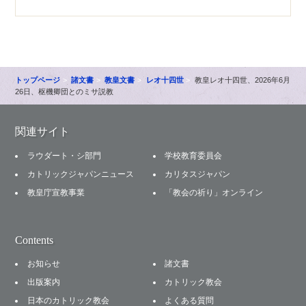
トップページ
諸文書
教皇文書
レオ十四世
教皇レオ十四世、2026年6月
26日、枢機卿団とのミサ説教
関連サイト
ラウダート・シ部門
学校教育委員会
カトリックジャパンニュース
カリタスジャパン
教皇庁宣教事業
「教会の祈り」オンライン
Contents
お知らせ
諸文書
出版案内
カトリック教会
日本のカトリック教会
よくある質問