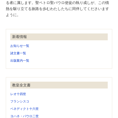
る者に属します。聖ペトロ聖パウロ使徒の執り成しが、この情
熱を駆り立てる旅路を歩むわたしたちに同伴してくださいます
ように。
新着情報
お知らせ一覧
諸文書一覧
出版案内一覧
教皇全文書
レオ十四世
フランシスコ
ベネディクト十六世
ヨハネ・パウロ二世