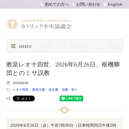
初めての方へ
お問い合わせ
English
MENU
教皇レオ十四世、2026年6月26日、枢機卿
団とのミサ説教
2026/06/30
レオ十四世
教皇文書
諸文書
説教・祈り
2026年6月26日（金）午前7時30分（日本時間同日午後2時