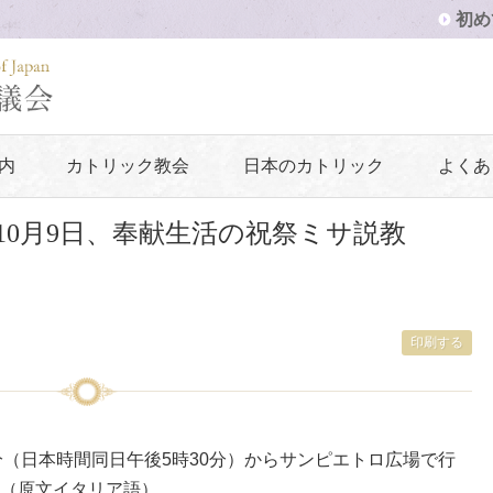
初め
内
カトリック教会
日本のカトリック
よくあ
年10月9日、奉献生活の祝祭ミサ説教
印刷する
30分（日本時間同日午後5時30分）からサンピエトロ広場で行
（原文イタリア語）。