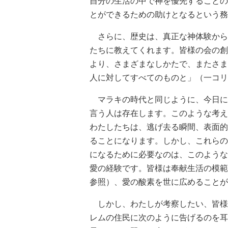
自分の生活の中で神を優先することの
とができるための助けとなるという務
さらに、歴史は、真正な神体験から
たちに教えてくれます。皆様の会の創
より、さまざまなしかたで、またさま
人に対してすべてのものと」（一コリ
マラキの時代と同じように、今日にお
言う人は存在します。このような考え
わたしたちは、逃げ去る瞬間、表面的
ることになります。しかし、これらの
になるために必要なのは、このような
愛の経験です。皆様は奉献生活の模範
参照）、愛の酸素を世に広めることが
しかし、わたしが考察したい、皆様
レムの住民に次のように告げるのを耳