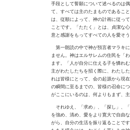
手段として誓願について述べるのは偶
て、すべては主のたまものであること
は、従順によって、神の計画に従って
ことです。「たたく」とは、貞潔な心
意と感謝をもってすべての人を愛そう
第一朗読の中で神が預言者マラキに
ません。神はエルサレムの住民を「わ
ます。「人が自分に仕える子を憐れむ
主がわたしたちを招く際に、わたした
れは皆様にとって、会の起源から現在
の瞬間に至るまでの、皆様の召命につ
がここにいるのは、何よりもまず、主
それゆえ、「求め」、「探し」、「
を強め、清め、愛をより寛大で自由な
がら、自分の生活を振り返ることです