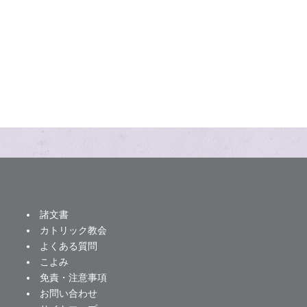
諸文書
カトリック教会
よくある質問
こよみ
免責・注意事項
お問い合わせ