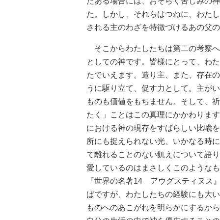
たある場合には、おそらく苦しみの神
た。しかし、それらはつねに、わたし
される主のわざを特徴づけるあの父の
そこからわたしたちは第二の考察へ
としての神です。皆様にとって、わた
たでいえます。造り主、また、存在の
うに駆り立て、促す力として。主がい
ものも価値をもちません。そして、祈
たく」ことはこの真理にかかわります
における神の現存をすばらしい比喩を
所にも捉えられない光、いかなる時に
て離れることのない飢えについて語り
愛しているのはまさしくこのようなも
『世界の名著14 アウグスティヌス』
ばですが、わたしたちの経験にも大い
ものへのあこがれを明らかにするから