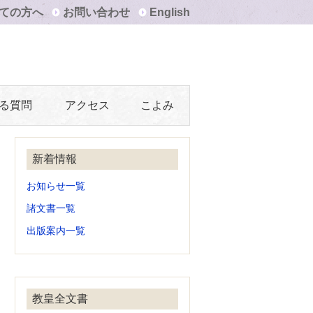
ての方へ
お問い合わせ
English
る質問
アクセス
こよみ
新着情報
お知らせ一覧
諸文書一覧
出版案内一覧
教皇全文書