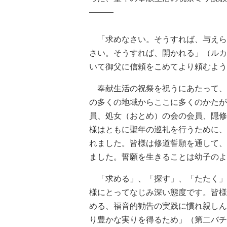
―――
「求めなさい。そうすれば、与えら
さい。そうすれば、開かれる」（ルカ
いて御父に信頼をこめてより頼むよう
奉献生活の祝祭を祝うにあたって、
の多くの地域からここに多くのかたが
員、処女（おとめ）の会の会員、隠修
様はともに聖年の巡礼を行うために、
れました。皆様は修道誓願を通して、
ました。誓願を生きることは幼子のよ
「求める」、「探す」、「たたく」
様にとってなじみ深い態度です。皆様
める、福音的勧告の実践に慣れ親しん
り豊かな実りを得るため」（第二バチ