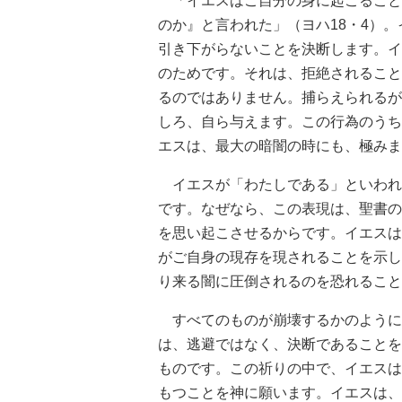
「イエスはご自分の身に起こること
のか』と言われた」（ヨハ18・4）
引き下がらないことを決断します。イ
のためです。それは、拒絶されること
るのではありません。捕らえられるが
しろ、自ら与えます。この行為のうち
エスは、最大の暗闇の時にも、極みま
イエスが「わたしである」といわれ
です。なぜなら、この表現は、聖書の
を思い起こさせるからです。イエスは
がご自身の現存を現されることを示し
り来る闇に圧倒されるのを恐れること
すべてのものが崩壊するかのように
は、逃避ではなく、決断であることを
ものです。この祈りの中で、イエスは
もつことを神に願います。イエスは、