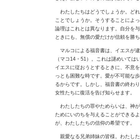
わたしたちはどうでしょうか。どれ
ことでしょうか。そうすることによっ
論理はこれとは異なります。自分を与
ときにも、無償の愛だけが信頼を勝ち
マルコによる福音書は、イエスが逮
（マコ14・51）。これは謎めいて
イエスに従おうとするときに、不意を
っとも困難な時です。愛が不可能な歩
るからです。しかし、福音書の終わり
女性たちに復活を告げ知らせます。
わたしたちの罪やためらいは、神が
ためにいのちを与えることができるよ
が、わたしたちの信仰の希望です。
親愛なる兄弟姉妹の皆様。わたした