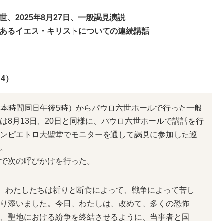
世、2025年8月27日、一般謁見演説
あるイエス・キリストについての連続講話
4）
時（日本時間同日午後5時）からパウロ六世ホールで行った一般
は8月13日、20日と同様に、パウロ六世ホールで講話を行
ンピエトロ大聖堂でモニターを通して謁見に参加した巡
。
で次の呼びかけを行った。
、わたしたちは祈りと断食によって、戦争によって苦し
り添いました。今日、わたしは、改めて、多くの恐怖
、聖地における紛争を終結させるように、当事者と国