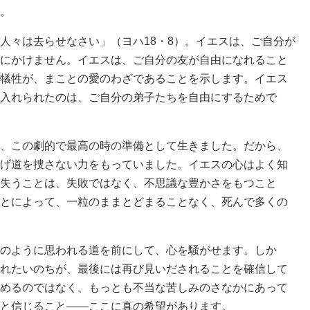
。
々は去らせなさい」（ヨハ18・8）。イエスは、ご自分が
にかけません。イエスは、ご自分の友が自由になれること
犠牲が、まことの愛のわざであることを示します。イエス
入れられたのは、ご自分の弟子たちを自由にするためで
、この劇的で最高の時の準備として生きました。だから、
げ道を捜さない力をもっていました。イエスの心はよく知
失うことは、失敗ではなく、不思議な豊かさをもつこと
とによって、一粒のままとどまることなく、死んで多くの
のように思われる道を前にして、心を騒がせます。しか
れたいのちが、最後には再び見いだされることを確信して
めるのではなく、もっとも不当な苦しみのさなかにあって
と信じること――ここに真の希望があります。