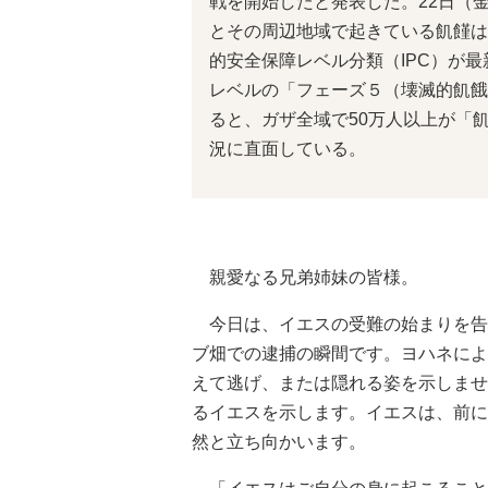
戦を開始したと発表した。22日（
とその周辺地域で起きている飢饉は
的安全保障レベル分類（IPC）が
レベルの「フェーズ５（壊滅的飢餓
ると、ガザ全域で50万人以上が「
況に直面している。
親愛なる兄弟姉妹の皆様。
今日は、イエスの受難の始まりを告
ブ畑での逮捕の瞬間です。ヨハネによ
えて逃げ、または隠れる姿を示しませ
るイエスを示します。イエスは、前に
然と立ち向かいます。