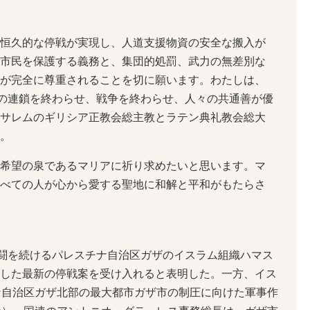
恒久的な停戦が実現し、人道支援物資の安全な搬入が
市民を保護する義務と、集団的処罰、武力の無差別な
が完全に尊重されることを切に願います。わたしは、
力の連鎖を終わらせ、戦争を終わらせ、人々の共通善が優
サレムのギリシア正教会総主教とラテン典礼教会総大
。
希望の泉であるマリアに祈り求めたいと思います。マ
べての人が心から愛する聖地に和解と平和がもたらさ
戦闘を続けるパレスチナ自治区ガザのイスラム組織ハマス
した最新の停戦案を受け入れると表明した。一方、イス
ナ自治区ガザ北部の最大都市ガザ市の制圧に向けた軍事作