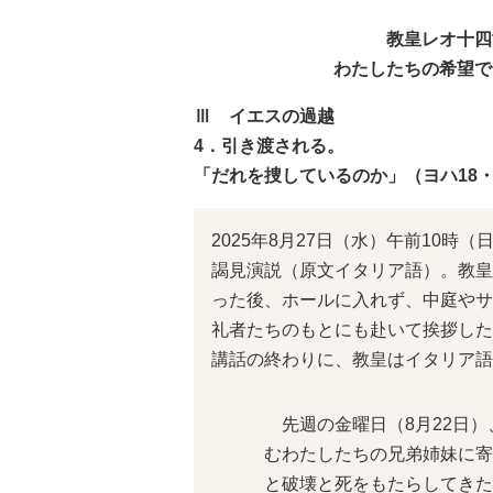
教皇レオ十四
わたしたちの希望で
Ⅲ イエスの過越
4．引き渡される。
「だれを捜しているのか」（ヨハ18・
2025年8月27日（水）午前10
謁見演説（原文イタリア語）。教皇
った後、ホールに入れず、中庭やサ
礼者たちのもとにも赴いて挨拶した
講話の終わりに、教皇はイタリア語
先週の金曜日（8月22日）
むわたしたちの兄弟姉妹に寄
と破壊と死をもたらしてきた