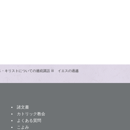
エス・キリストについての連続講話 Ⅲ イエスの過越
諸文書
カトリック教会
よくある質問
こよみ