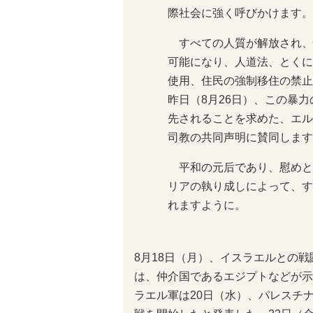
際社会に強く呼びかけます。
すべての人質が解放され、
可能になり、人道法、とくに
使用、住民の強制移住の禁止
昨日（8月26日）、この暴
先されることを求めた、エル
司教の共同声明に賛同します
平和の元后であり、慰めと
リアの執り成しによって、す
れますように。
8月18日（月）、イスラエルとの
は、仲介国であるエジプトなどが示
ラエル軍は20日（水）、パレスチ