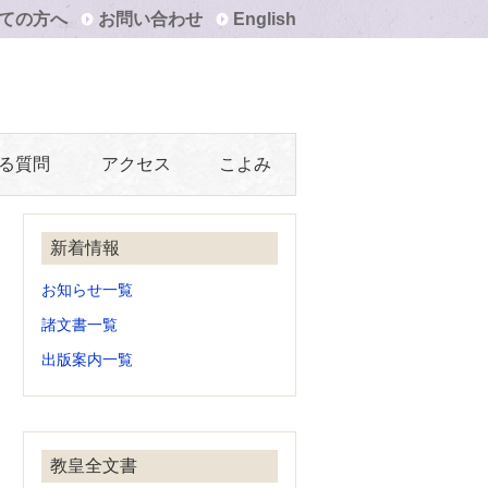
ての方へ
お問い合わせ
English
る質問
アクセス
こよみ
新着情報
お知らせ一覧
諸文書一覧
出版案内一覧
教皇全文書