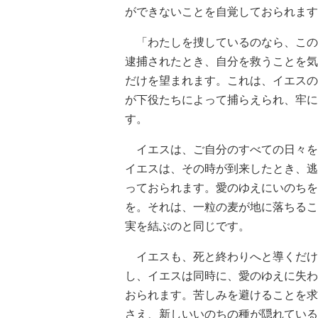
ができないことを自覚しておられます
「わたしを捜しているのなら、この人
逮捕されたとき、自分を救うことを気
だけを望まれます。これは、イエスの
が下役たちによって捕らえられ、牢に
す。
イエスは、ご自分のすべての日々を
イエスは、その時が到来したとき、逃
っておられます。愛のゆえにいのちを
を。それは、一粒の麦が地に落ちるこ
実を結ぶのと同じです。
イエスも、死と終わりへと導くだけ
し、イエスは同時に、愛のゆえに失わ
おられます。苦しみを避けることを求
さえ、新しいいのちの種が隠れている