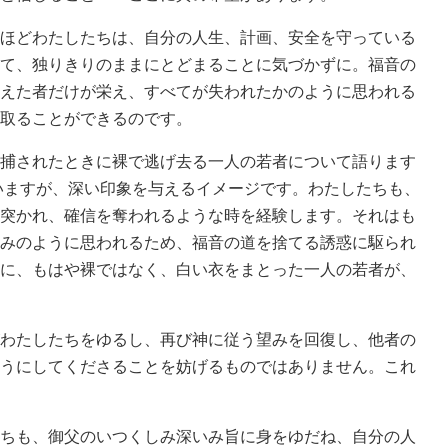
ほどわたしたちは、自分の人生、計画、安全を守っている
て、独りきりのままにとどまることに気づかずに。福音の
えた者だけが栄え、すべてが失われたかのように思われる
取ることができるのです。
捕されたときに裸で逃げ去る一人の若者について語ります
はいますが、深い印象を与えるイメージです。わたしたちも、
突かれ、確信を奪われるような時を経験します。それはも
みのように思われるため、福音の道を捨てる誘惑に駆られ
に、もはや裸ではなく、白い衣をまとった一人の若者が、
わたしたちをゆるし、再び神に従う望みを回復し、他者の
うにしてくださることを妨げるものではありません。これ
ちも、御父のいつくしみ深いみ旨に身をゆだね、自分の人