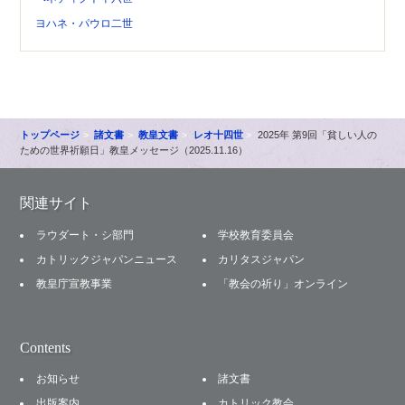
ヨハネ・パウロ二世
トップページ
諸文書
教皇文書
レオ十四世
2025年 第9回「貧しい人の
ための世界祈願日」教皇メッセージ（2025.11.16）
関連サイト
ラウダート・シ部門
学校教育委員会
カトリックジャパンニュース
カリタスジャパン
教皇庁宣教事業
「教会の祈り」オンライン
Contents
お知らせ
諸文書
出版案内
カトリック教会