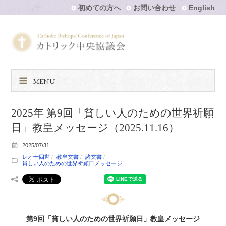
初めての方へ
お問い合わせ
English
MENU
2025年 第9回「貧しい人のための世界祈願
日」教皇メッセージ（2025.11.16）
2025/07/31
レオ十四世
教皇文書
諸文書
貧しい人のための世界祈願日メッセージ
第9回「貧しい人のための世界祈願日」教皇メッセージ