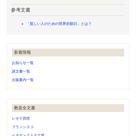
参考文書
「貧しい人のための世界祈願日」とは？
新着情報
お知らせ一覧
諸文書一覧
出版案内一覧
教皇全文書
レオ十四世
フランシスコ
ベネディクト十六世