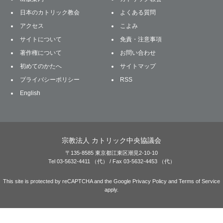
日本のカトリック教会
よくある質問
アクセス
こよみ
サイトについて
免責・注意事項
著作権について
お問い合わせ
初めてのかたへ
サイトマップ
プライバシーポリシー
RSS
English
宗教法人 カトリック中央協議会
〒135-8585 東京都江東区潮見2-10-10
Tel 03-5632-4411 （代） / Fax 03-5632-4453 （代）
This site is protected by reCAPTCHA and the Google
Privacy Policy
and
Terms of Service
apply.