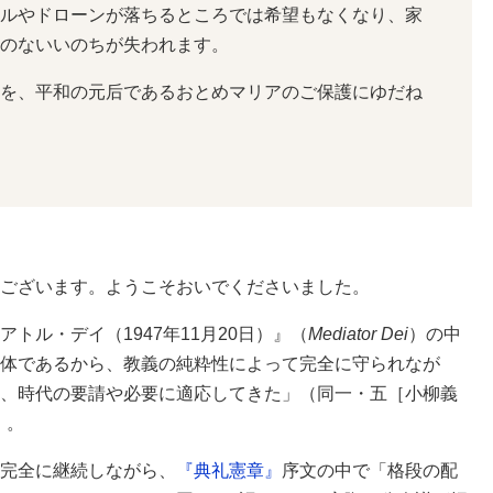
ルやドローンが落ちるところでは希望もなくなり、家
のないいのちが失われます。
を、平和の元后であるおとめマリアのご保護にゆだね
ございます。ようこそおいでくださいました。
ル・デイ（1947年11月20日）』（
Mediator Dei
）の中
体であるから、教義の純粋性によって完全に守られなが
、時代の要請や必要に適応してきた」（同一・五［小柳義
）。
完全に継続しながら、
『典礼憲章』
序文の中で「格段の配