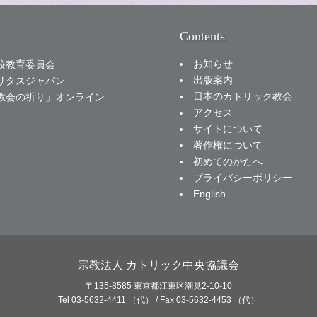
Contents
お知らせ
校教育委員会
出版案内
リタスジャパン
日本のカトリック教会
教会の祈り」オンライン
アクセス
サイトについて
著作権について
初めてのかたへ
プライバシーポリシー
English
宗教法人 カトリック中央協議会
〒135-8585 東京都江東区潮見2-10-10
Tel 03-5632-4411 （代） / Fax 03-5632-4453 （代）