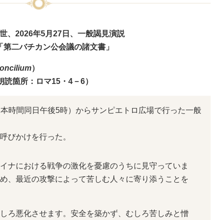
世、2026年5月27日、一般謁見演説
「第二バチカン公会議の諸文書」
oncilium
）
読箇所：ロマ15・4－6）
時（日本時間同日午後5時）からサンピエトロ広場で行った一般
呼びかけを行った。
イナにおける戦争の激化を憂慮のうちに見守っていま
め、最近の攻撃によって苦しむ人々に寄り添うことを
しろ悪化させます。安全を築かず、むしろ苦しみと憎