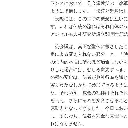
ランスにおいて」公会議教父の「改革
ように指摘します。「伝統と進歩はし
「実際には、この二つの概念は互いに
す。いわば伝統の流れはそれ自体のう
アンセルモ典礼研究所設立50周年記念
公会議は、真正な聖伝に根ざしたこ
定による変えられない部分」と、「時
のの内的本性にそれほど適合しないも
りした場合には、むしろ変更すべき」
の種の変化は、信者が典礼行為を通じ
実り豊かなしかたで参加できるように
た。それゆえ、教会の礼拝はそれぞれ
を与え、さらにそれを変容させること
原動力となってきました。今日におい
に、すなわち、信者を完全な真理へと
ればなりません。