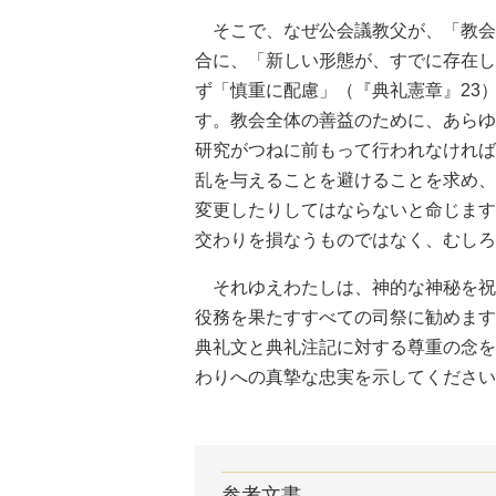
そこで、なぜ公会議教父が、「教会
合に、「新しい形態が、すでに存在し
ず「慎重に配慮」（『典礼憲章』23
す。教会全体の善益のために、あらゆ
研究がつねに前もって行われなければ
乱を与えることを避けることを求め、
変更したりしてはならないと命じます
交わりを損なうものではなく、むしろ
それゆえわたしは、神的な神秘を祝
役務を果たすすべての司祭に勧めます
典礼文と典礼注記に対する尊重の念を
わりへの真摯な忠実を示してください
参考文書