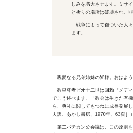
しみを増大させます。ミサイ
と祈りの場所は破壊され、罪
戦争によって傷ついた人々
ます。
親愛なる兄弟姉妹の皆様。おはよう
教皇尊者ピオ十二世は回勅『メディアト
でこう述べます。「教会は生きた有機
ら、典礼に関してもつねに成長発展し
夫訳、あかし書房、1970年、63頁］
第二バチカン公会議は、この原則を