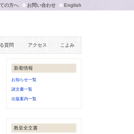
ての方へ
お問い合わせ
English
る質問
アクセス
こよみ
新着情報
お知らせ一覧
諸文書一覧
出版案内一覧
教皇全文書