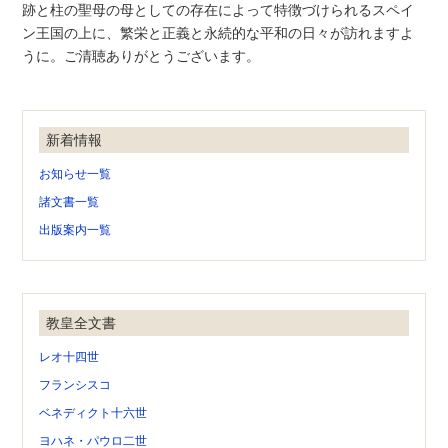
跡と柱の聖母の母としての存在によって特徴づけられるスペイ
ン王国の上に、繁栄と正義と永続的な平和の日々が訪れますよ
うに。ご清聴ありがとうございます。
新着情報
お知らせ一覧
諸文書一覧
出版案内一覧
教皇全文書
レオ十四世
フランシスコ
ベネディクト十六世
ヨハネ・パウロ二世