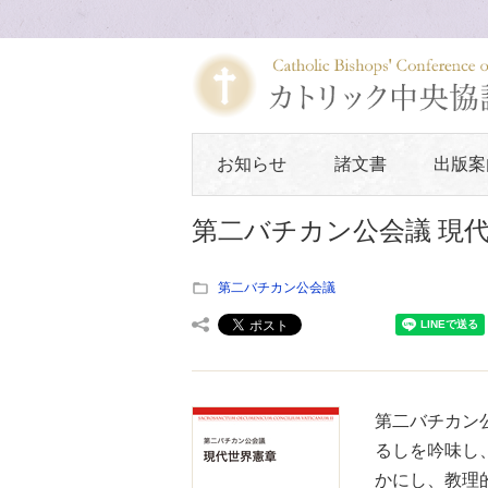
お知らせ
諸文書
出版案
第二バチカン公会議 現
第二バチカン公会議
第二バチカン
るしを吟味し
かにし、教理