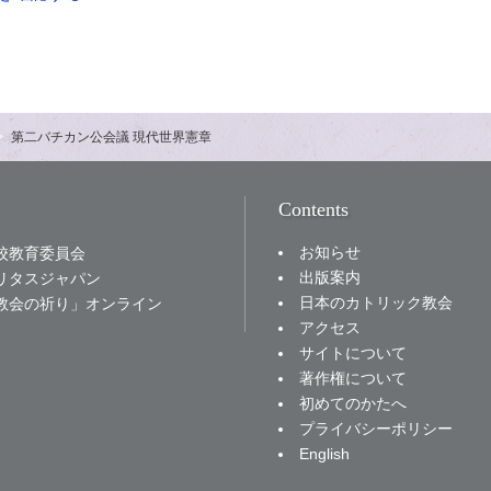
第二バチカン公会議 現代世界憲章
Contents
お知らせ
校教育委員会
出版案内
リタスジャパン
日本のカトリック教会
教会の祈り」オンライン
アクセス
サイトについて
著作権について
初めてのかたへ
プライバシーポリシー
English