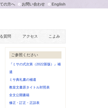
ての方へ
お問い合わせ
English
る質問
アクセス
こよみ
ご参照ください
『ミサの式次第（2022新版）』補
遺
ミサ典礼書の補遺
教皇文書原タイトル対照表
全文公開書籍
修正・訂正・正誤表