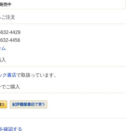
発売中
へご注文
5632-4429
5632-4456
ーム
購入
ック書店
で取扱っています。
ンでご購入
を確認する