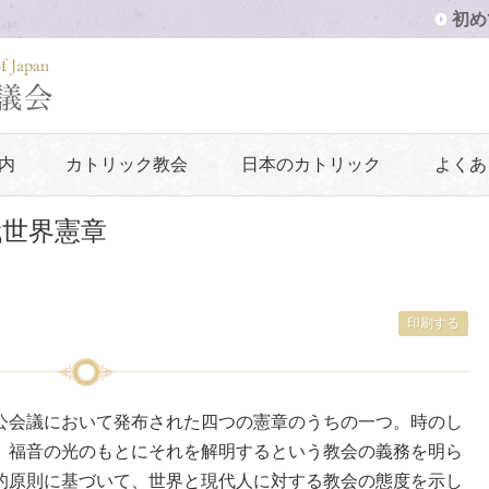
初め
内
カトリック教会
日本のカトリック
よくあ
代世界憲章
印刷する
公会議において発布された四つの憲章のうちの一つ。時のし
、福音の光のもとにそれを解明するという教会の義務を明ら
的原則に基づいて、世界と現代人に対する教会の態度を示し