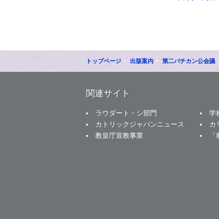
トップページ
出版案内
第二バチカン公会議
関連サイト
ラウダート・シ部門
学
カトリックジャパンニュース
カ
教皇庁宣教事業
「