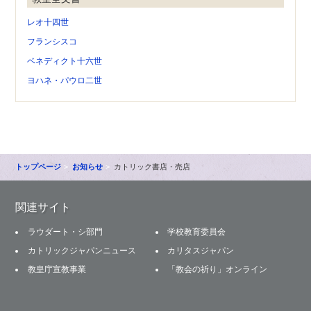
レオ十四世
フランシスコ
ベネディクト十六世
ヨハネ・パウロ二世
トップページ
お知らせ
カトリック書店・売店
関連サイト
ラウダート・シ部門
学校教育委員会
カトリックジャパンニュース
カリタスジャパン
教皇庁宣教事業
「教会の祈り」オンライン