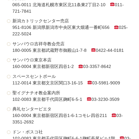
065-0011 北海道札幌市東区北11条東2丁目2-10
011-
721-7841
新潟カトリックセンター売店
951-8106 新潟県新潟市中央区東大畑通一番町656
025-
222-5024
サンパウロ吉祥寺教会売店
180-0005 東京都武蔵野市御殿山1-7-8
0422-44-0181
サンパウロ東京本店
160-0004 東京都新宿区四谷1-2
03-3357-8642
スペースセントポール
112-0014 東京都文京区関口3-16-15
03-5981-9009
聖イグナチオ教会案内所
102-0083 東京都千代田区麹町6-5-1
03-3230-3509
典礼センターピエタ
160-0004 東京都新宿区四谷1-6-1コモレ四谷211
03-
3351-2692
ドン・ボスコ社
102-0083 東京都千代田区麹町6-6-1麹町長尾ビル1階
03-