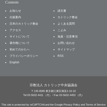
Contents
お知らせ
諸文書
出版案内
カトリック教会
日本のカトリック教会
よくある質問
アクセス
こよみ
サイトについて
免責・注意事項
著作権について
お問い合わせ
初めてのかたへ
サイトマップ
プライバシーポリシー
RSS
English
宗教法人 カトリック中央協議会
〒135-8585 東京都江東区潮見2-10-10
Tel 03-5632-4411 （代） / Fax 03-5632-4453 （代）
This site is protected by reCAPTCHA and the Google
Privacy Policy
and
Terms of Service