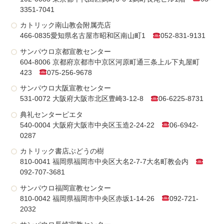
3351-7041
カトリック南山教会附属売店
466-0835愛知県名古屋市昭和区南山町1
052-831-9131
サンパウロ京都宣教センター
604-8006 京都府京都市中京区河原町通三条上ル下丸屋町
423
075-256-9678
サンパウロ大阪宣教センター
531-0072 大阪府大阪市北区豊崎3-12-8
06-6225-8731
典礼センターピエタ
540-0004 大阪府大阪市中央区玉造2-24-22
06-6942-
0287
カトリック書店ぶどうの樹
810-0041 福岡県福岡市中央区大名2-7-7大名町教会内
092-707-3681
サンパウロ福岡宣教センター
810-0042 福岡県福岡市中央区赤坂1-14-26
092-721-
2032