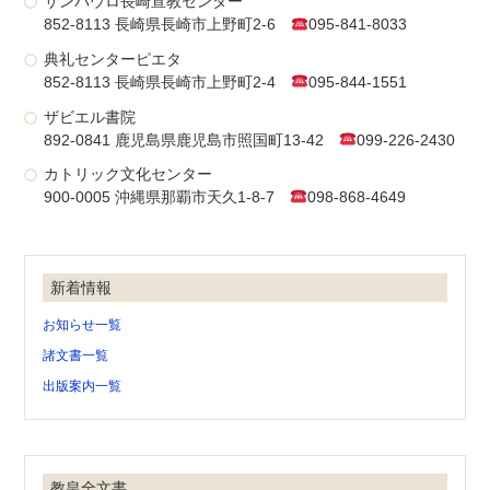
サンパウロ長崎宣教センター
852-8113 長崎県長崎市上野町2-6
095-841-8033
典礼センターピエタ
852-8113 長崎県長崎市上野町2-4
095-844-1551
ザビエル書院
892-0841 鹿児島県鹿児島市照国町13-42
099-226-2430
カトリック文化センター
900-0005 沖縄県那覇市天久1-8-7
098-868-4649
新着情報
お知らせ一覧
諸文書一覧
出版案内一覧
教皇全文書