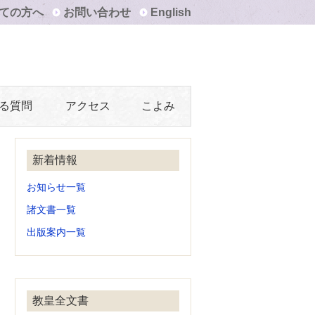
ての方へ
お問い合わせ
English
る質問
アクセス
こよみ
新着情報
お知らせ一覧
諸文書一覧
出版案内一覧
教皇全文書