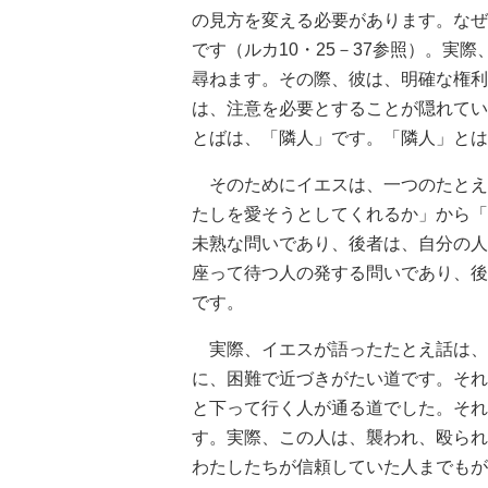
の見方を変える必要があります。なぜ
です（ルカ10・25－37参照）。実
尋ねます。その際、彼は、明確な権利
は、注意を必要とすることが隠れてい
とばは、「隣人」です。「隣人」とは
そのためにイエスは、一つのたとえ
たしを愛そうとしてくれるか」から「
未熟な問いであり、後者は、自分の人
座って待つ人の発する問いであり、後
です。
実際、イエスが語ったたとえ話は、
に、困難で近づきがたい道です。それ
と下って行く人が通る道でした。それ
す。実際、この人は、襲われ、殴られ
わたしたちが信頼していた人までもが