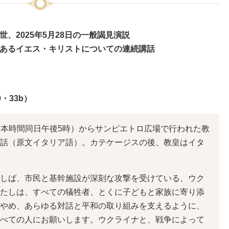
世、2025年5月28日の一般謁見演説
あるイエス・キリストについての連続講話
・33b）
時（日本時間同日午後5時）からサンピエトロ広場で行われた教
話（原文イタリア語）。カテケージスの後、教皇はイタ
しば、市民と基幹施設が深刻な攻撃を受けている、ウク
たしは、すべての犠牲者、とくに子どもと家族に寄り添
やめ、あらゆる対話と平和の取り組みを支えるように、
べての人にお願いします。ウクライナと、戦争によって