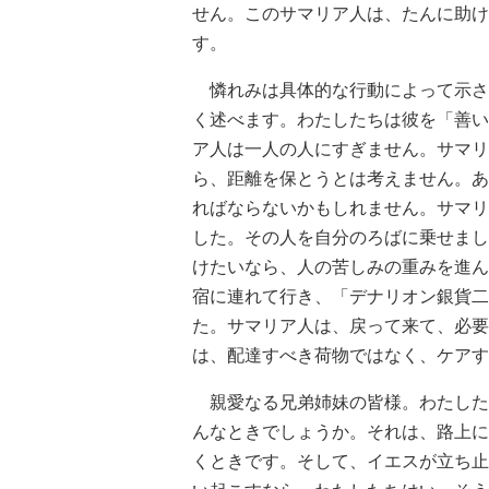
せん。このサマリア人は、たんに助け
す。
憐れみは具体的な行動によって示さ
く述べます。わたしたちは彼を「善い
ア人は一人の人にすぎません。サマリ
ら、距離を保とうとは考えません。あ
ればならないかもしれません。サマリ
した。その人を自分のろばに乗せまし
けたいなら、人の苦しみの重みを進ん
宿に連れて行き、「デナリオン銀貨二
た。サマリア人は、戻って来て、必要
は、配達すべき荷物ではなく、ケアす
親愛なる兄弟姉妹の皆様。わたした
んなときでしょうか。それは、路上に
くときです。そして、イエスが立ち止