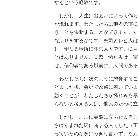
するという経験です。
しかし、人生は出会いによって作ら
が現れます。わたしたちは他者の前に
きことを決断することができます。す
なふりをするかです。祭司とレビ人は
し、聖なる場所に住む人々です。にも
とはありません。実際、憐れみは、宗
は、信仰者である以前に、人間である
わたしたちは次のように想像するこ
どまった後、急いで家路に着いていま
急ぐことが、わたしたちが憐れみを示
らないと考える人は、他人のために立
しかし、ここに実際に立ち止まるこ
さげすまれた民に属する人でした（王
っていたのかをはっきり書かず、たん