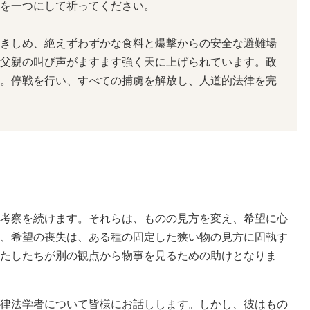
を一つにして祈ってください。
きしめ、絶えずわずかな食料と爆撃からの安全な避難場
父親の叫び声がますます強く天に上げられています。政
。停戦を行い、すべての捕虜を解放し、人道的法律を完
考察を続けます。それらは、ものの見方を変え、希望に心
、希望の喪失は、ある種の固定した狭い物の見方に固執す
たしたちが別の観点から物事を見るための助けとなりま
律法学者について皆様にお話しします。しかし、彼はもの