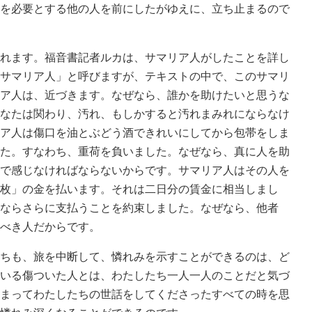
を必要とする他の人を前にしたがゆえに、立ち止まるので
れます。福音書記者ルカは、サマリア人がしたことを詳し
サマリア人」と呼びますが、テキストの中で、このサマリ
ア人は、近づきます。なぜなら、誰かを助けたいと思うな
なたは関わり、汚れ、もしかすると汚れまみれにならなけ
ア人は傷口を油とぶどう酒できれいにしてから包帯をしま
た。すなわち、重荷を負いました。なぜなら、真に人を助
で感じなければならないからです。サマリア人はその人を
枚」の金を払います。それは二日分の賃金に相当しまし
ならさらに支払うことを約束しました。なぜなら、他者
べき人だからです。
ちも、旅を中断して、憐れみを示すことができるのは、ど
いる傷ついた人とは、わたしたち一人一人のことだと気づ
まってわたしたちの世話をしてくださったすべての時を思