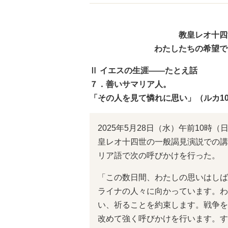
教皇レオ十四
わたしたちの希望で
Ⅱ イエスの生涯――たとえ話
７．善いサマリア人。
「その人を見て憐れに思い」（ルカ10
2025年5月28日（水）午前10
皇レオ十四世の一般謁見演説での講
リア語で次の呼びかけを行った。
「この数日間、わたしの思いはしば
ライナの人々に向かっています。わ
い、祈ることを約束します。戦争を
改めて強く呼びかけを行います。す