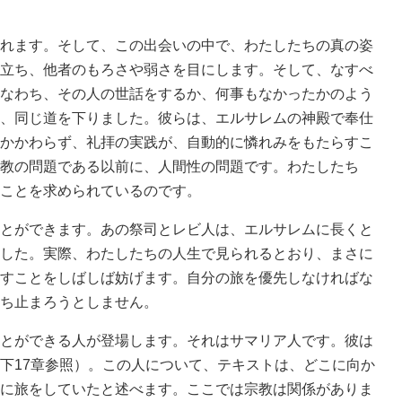
れます。そして、この出会いの中で、わたしたちの真の姿
立ち、他者のもろさや弱さを目にします。そして、なすべ
なわち、その人の世話をするか、何事もなかったかのよう
、同じ道を下りました。彼らは、エルサレムの神殿で奉仕
かかわらず、礼拝の実践が、自動的に憐れみをもたらすこ
教の問題である以前に、人間性の問題です。わたしたち
ことを求められているのです。
とができます。あの祭司とレビ人は、エルサレムに長くと
した。実際、わたしたちの人生で見られるとおり、まさに
すことをしばしば妨げます。自分の旅を優先しなければな
ち止まろうとしません。
とができる人が登場します。それはサマリア人です。彼は
下17章参照）。この人について、テキストは、どこに向か
に旅をしていたと述べます。ここでは宗教は関係がありま