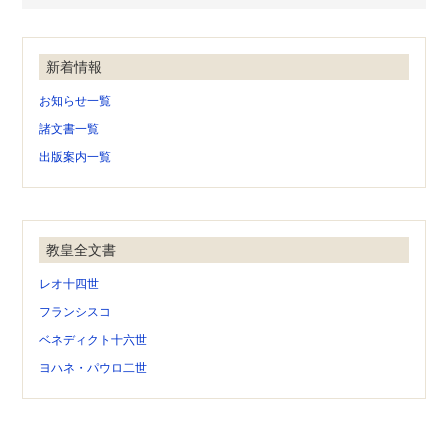
新着情報
お知らせ一覧
諸文書一覧
出版案内一覧
教皇全文書
レオ十四世
フランシスコ
ベネディクト十六世
ヨハネ・パウロ二世