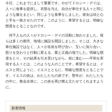
今日、これまでにまして重要です。やがてドロシー・デイは、
人々に食事を提供し、衣類を与え、自分が奉仕する人々と同じ
ような服をまとい、同じような食事をしました。彼女は頭と心
と手を一致させたのです。このように、希望するとは、明確な
態度をとることなのです。
何千人もの人々がドロシー・デイの活動に加わりました。彼
らは多くの都市、地域に施設を開設しました。そこは、大きな
奉仕施設ではなく、人々が名前を呼び合い、互いに知り合い、
怒りを交わりと行動に変える、愛と正義の場でした。明確な態
度をとり、その結果を引き受けながら、前に進む――平和を実
現する人々とは、このような人のことです。希望するとは、イ
エスと同じように、イエスとともに、明確な態度をとることで
す。イエスの炎は、わたしたちの炎です。聖年が、わたしたち
の中に、教会全体に、この炎を再び燃え立たせてくれますよう
に。
新着情報