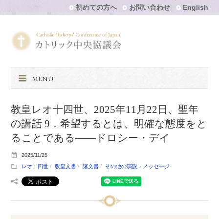
初めての方へ
お問い合わせ
English
MENU
教皇レオ十四世、2025年11月22日、聖年
の講話 9．希望するとは、明確な態度をと
ることである――ドロシー・デイ
2025/11/25
レオ十四世
教皇文書
諸文書
その他の演説・メッセージ