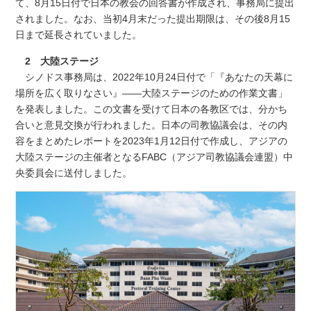
て、8月15日付で日本の教会の回答書が作成され、事務局に提出
されました。なお、当初4月末だった提出期限は、その後8月15
日まで延長されていました。
2 大陸ステージ
シノドス事務局は、2022年10月24日付で「『あなたの天幕に
場所を広く取りなさい』――大陸ステージのための作業文書」
を発表しました。この文書を受けて日本の各教区では、分かち
合いと意見交換が行われました。日本の司教協議会は、その内
容をまとめたレポートを2023年1月12日付で作成し、アジアの
大陸ステージの主催者となるFABC（アジア司教協議会連盟）中
央委員会に送付しました。