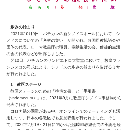
歩みの始まり
2021年10月9日、バチカンの新シノドスホールにおいて、シ
ノドスについての「考察の集い」が開かれ、各国司教協議会や
団体の代表、ローマ教皇庁の職員、奉献生活の会、使徒的生活
の会の代表などが出席しました。
翌10日、バチカンのサンピエトロ大聖堂において、教皇フラ
ンシスコの司式により、シノドスの歩みの始まりを告げるミサ
が行われました。
1 教区ステージ
教区ステージのための「準備文書」と「手引書
（vademecum）」は、2021年9月に教皇庁シノドス事務局から
発表されました。
コロナ禍の困難がある中、オンラインでのミーティングも活
用しつつ、日本の各教区でも意見収集が行われました。そし
て、2022年7月19～21日に開かれた臨時司教総会での承認を経