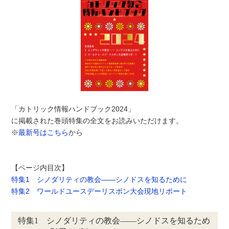
「カトリック情報ハンドブック2024」
に掲載された巻頭特集の全文をお読みいただけます。
※
最新号はこちら
から
【ページ内目次】
特集1 シノダリティの教会――シノドスを知るために
特集2 ワールドユースデーリスボン大会現地リポート
特集1 シノダリティの教会――シノドスを知るため