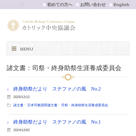
初めての方へ
お問い合わせ
English
MENU
諸文書：司祭・終身助祭生涯養成委員会
終身助祭だより ステファノの風 No.2
2025/12/12
諸文書
日本司教団関連文書
司祭・終身助祭生涯養成委員会
終身助祭だより ステファノの風 No.1
2024/12/02