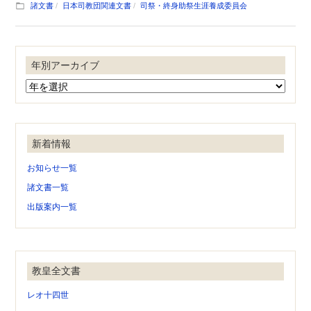
諸文書
日本司教団関連文書
司祭・終身助祭生涯養成委員会
年別アーカイブ
新着情報
お知らせ一覧
諸文書一覧
出版案内一覧
教皇全文書
レオ十四世