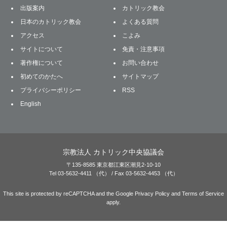
出版案内
カトリック教会
日本のカトリック教会
よくある質問
アクセス
こよみ
サイトについて
免責・注意事項
著作権について
お問い合わせ
初めてのかたへ
サイトマップ
プライバシーポリシー
RSS
English
宗教法人 カトリック中央協議会
〒135-8585 東京都江東区潮見2-10-10
Tel 03-5632-4411 （代） / Fax 03-5632-4453 （代）
This site is protected by reCAPTCHA and the Google
Privacy Policy
and
Terms of Service
apply.