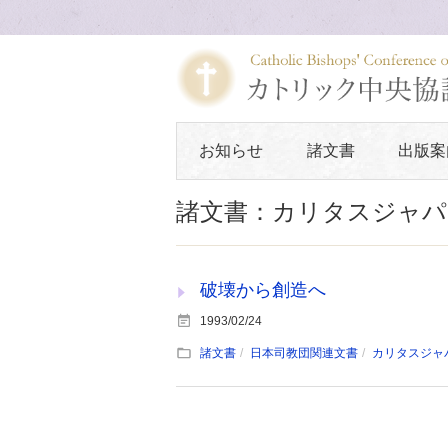
お知らせ
諸文書
出版案
諸文書：カリタスジャパ
破壊から創造へ
1993/02/24
諸文書
日本司教団関連文書
カリタスジャ