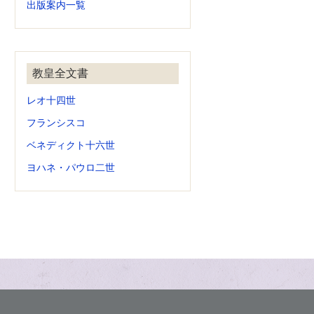
出版案内一覧
教皇全文書
レオ十四世
フランシスコ
ベネディクト十六世
ヨハネ・パウロ二世