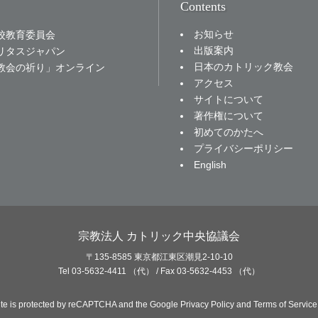
Contents
お知らせ
校教育委員会
出版案内
リタスジャパン
日本のカトリック教会
教会の祈り」オンライン
アクセス
サイトについて
著作権について
初めてのかたへ
プライバシーポリシー
English
宗教法人 カトリック中央協議会
〒135-8585 東京都江東区潮見2-10-10
Tel 03-5632-4411 （代） / Fax 03-5632-4453 （代）
site is protected by reCAPTCHA and the Google
Privacy Policy
and
Terms of Service