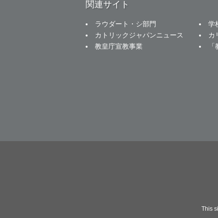
関連サイト
ラウダート・シ部門
学
カトリックジャパンニュース
カ
教皇庁宣教事業
「
This 