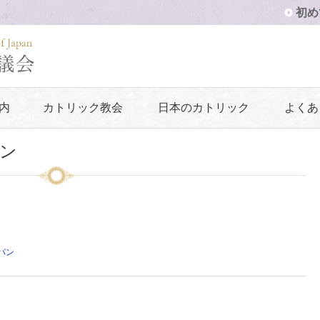
初め
内
カトリック教会
日本のカトリック
よくあ
ン
パン