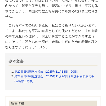
会になるでしょう。韓国と日本の青年たちが一堂に会し、神に
向かって、賛美と栄光を帰し、聖霊の中で共に祈り、平和を体
験できるよう、両国の司教たちが共に力を集めなければなりま
せん。
これらすべての願いを込め、私はこう祈りたいと思います。
「主よ、私たちを平和の道具としてお使いください。主の御旨
の中でお互いを理解し、お互いを愛することができますよう
に。そして、私たちの交流が、未来の世代のための希望の種と
なりますように!」アーメン。
参考文書
第27回日韓司教交流会（2025年11月18日～20日）
第27回日韓司教交流会 2025年11月20日ミサ説教 白浜満司教
(広島教区司教)
新着情報