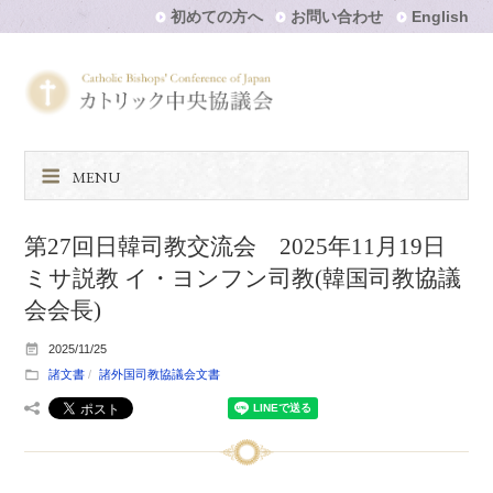
初めての方へ
お問い合わせ
English
MENU
第27回日韓司教交流会 2025年11月19日
ミサ説教 イ・ヨンフン司教(韓国司教協議
会会長)
2025/11/25
諸文書
諸外国司教協議会文書