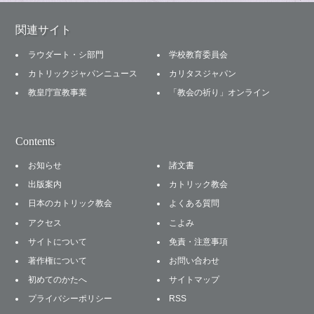
関連サイト
ラウダート・シ部門
学校教育委員会
カトリックジャパンニュース
カリタスジャパン
教皇庁宣教事業
「教会の祈り」オンライン
Contents
お知らせ
諸文書
出版案内
カトリック教会
日本のカトリック教会
よくある質問
アクセス
こよみ
サイトについて
免責・注意事項
著作権について
お問い合わせ
初めてのかたへ
サイトマップ
プライバシーポリシー
RSS