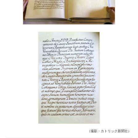
（撮影・カトリック新聞社）