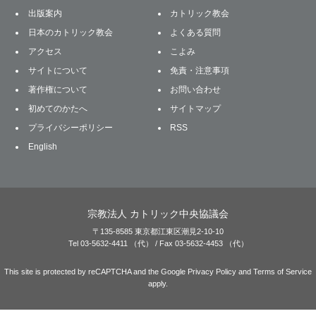
出版案内
カトリック教会
日本のカトリック教会
よくある質問
アクセス
こよみ
サイトについて
免責・注意事項
著作権について
お問い合わせ
初めてのかたへ
サイトマップ
プライバシーポリシー
RSS
English
宗教法人 カトリック中央協議会
〒135-8585 東京都江東区潮見2-10-10
Tel 03-5632-4411 （代） / Fax 03-5632-4453 （代）
This site is protected by reCAPTCHA and the Google
Privacy Policy
and
Terms of Service
apply.