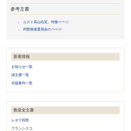
参考文書
ユスト高山右近、特集ページ
列聖推進委員会のページ
新着情報
お知らせ一覧
諸文書一覧
出版案内一覧
教皇全文書
レオ十四世
フランシスコ