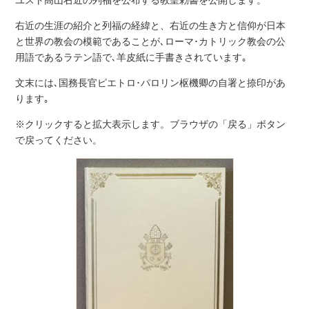
右近の生涯の紹介と列福の経緯と、右近の生き方と信仰が日本
と世界の教会の模範であることが､ローマ･カトリック教会の公
用語であるラテン語で､羊皮紙に手書きされています｡
文末には､国務長官ピエトロ･パロリン枢機卿の自署と捺印があ
ります｡
※クリックすると拡大表示します。ブラウザの「戻る」ボタン
で戻ってください。