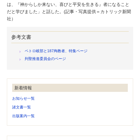
は、『神からしか来ない、喜びと平安を生きる』者になること
だと学びました」と話した。(記事・写真提供＝カトリック新聞
社）
参考文書
ペトロ岐部と187殉教者、特集ページ
列聖推進委員会のページ
新着情報
お知らせ一覧
諸文書一覧
出版案内一覧