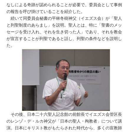
なしによる奇跡が認められることが必要で、委員会として事例
の報告を呼び掛けていることを紹介した。
続いて同委員会秘書の平林冬樹神父（イエズス会）が「聖人
と列聖制度のあらまし」を説明。聖人とは、特に「聖書のメッ
セージを受け入れ、それを生き切った人」であり、それを教会
が宣言することが列聖であると話し、列聖の条件などを説明し
た。
その後、日本二十六聖人記念館の前館長でイエズス会管区長
のレンゾ・デ・ルカ神父が「日本の聖人・殉教者」について講
演。日本にキリスト教がもたらされた時代から、多くの宣教師