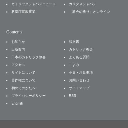
カトリックジャパンニュース
カリタスジャパン
教皇庁宣教事業
「教会の祈り」オンライン
Contents
お知らせ
諸文書
出版案内
カトリック教会
日本のカトリック教会
よくある質問
アクセス
こよみ
サイトについて
免責・注意事項
著作権について
お問い合わせ
初めてのかたへ
サイトマップ
プライバシーポリシー
RSS
English