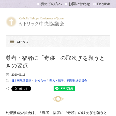
初めての方へ
お問い合わせ
English
MENU
尊者・福者に「奇跡」の取次ぎを願うと
きの要点
2020/03/16
日本司教団関連
お知らせ
聖人・福者
列聖推進委員会
列聖推進委員会は、「尊者・福者に『奇跡』の取次ぎを願うと