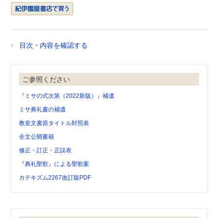
目次・内容を確認する
ご参照ください
『ミサの式次第（2022新版）』補遺
ミサ典礼書の補遺
教皇文書原タイトル対照表
全文公開書籍
修正・訂正・正誤表
『典礼聖歌』による聖歌案
カテキズム2267改訂版PDF