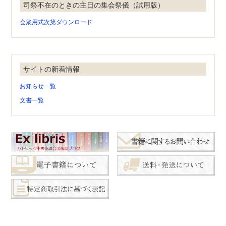
司祭不在のときの主日の集会祭儀（試用版）
会衆用式次第ダウンロード
サイトの新着情報
お知らせ一覧
文書一覧