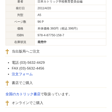
著者
日本カトリック学校教育委員会編
発行日
2011/4/20
判型
A5
ページ数
96 P
価格
本体価格 360円（税込 396円）
ISBN
978-4-87750-158-7
在庫状況
発売中
当出版局へご注文
電話 (03)-5632-4429
FAX (03)-5632-4456
注文フォーム
書店でご購入
全国のカトリック書店
で取扱っています。
オンラインでご購入