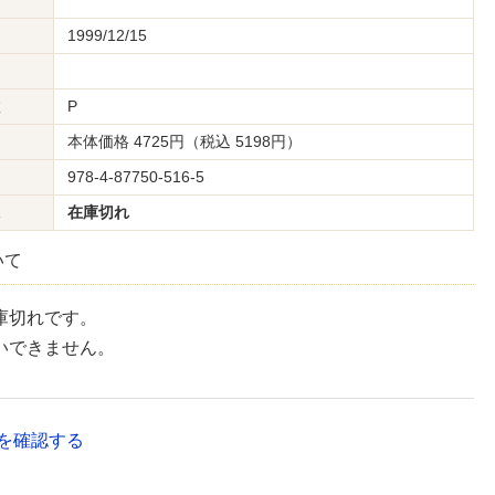
1999/12/15
数
P
本体価格 4725円（税込 5198円）
978-4-87750-516-5
況
在庫切れ
いて
庫切れです。
いできません。
を確認する