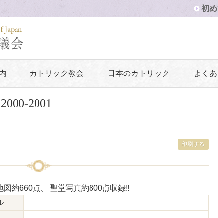
初め
内
カトリック教会
日本のカトリック
よくあ
00-2001
印刷する
図約660点、 聖堂写真約800点収録!!
ル