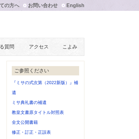
ての方へ
お問い合わせ
English
る質問
アクセス
こよみ
ご参照ください
『ミサの式次第（2022新版）』補
遺
ミサ典礼書の補遺
教皇文書原タイトル対照表
全文公開書籍
修正・訂正・正誤表