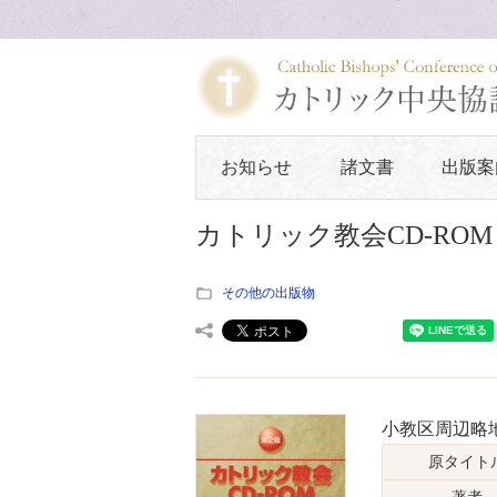
お知らせ
諸文書
出版案
カトリック教会CD-ROM 20
その他の出版物
小教区周辺略地
原タイト
著者