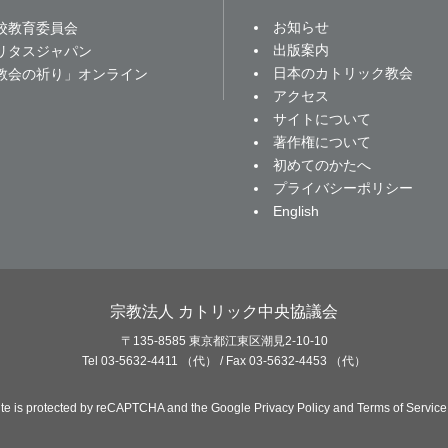
お知らせ
校教育委員会
出版案内
リタスジャパン
日本のカトリック教会
教会の祈り」オンライン
アクセス
サイトについて
著作権について
初めてのかたへ
プライバシーポリシー
English
宗教法人 カトリック中央協議会
〒135-8585 東京都江東区潮見2-10-10
Tel 03-5632-4411 （代） / Fax 03-5632-4453 （代）
site is protected by reCAPTCHA and the Google
Privacy Policy
and
Terms of Service