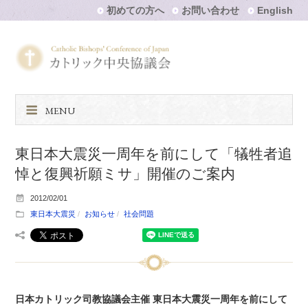
初めての方へ
お問い合わせ
English
MENU
東日本大震災一周年を前にして「犠牲者追
悼と復興祈願ミサ」開催のご案内
2012/02/01
東日本大震災
お知らせ
社会問題
日本カトリック司教協議会主催 東日本大震災一周年を前にして