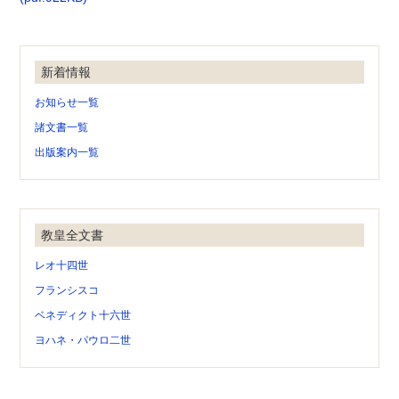
新着情報
お知らせ一覧
諸文書一覧
出版案内一覧
教皇全文書
レオ十四世
フランシスコ
ベネディクト十六世
ヨハネ・パウロ二世