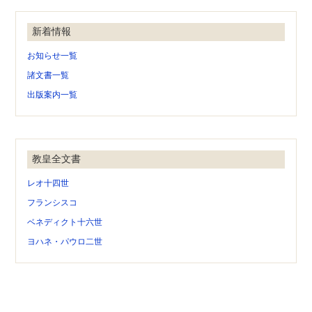
新着情報
お知らせ一覧
諸文書一覧
出版案内一覧
教皇全文書
レオ十四世
フランシスコ
ベネディクト十六世
ヨハネ・パウロ二世