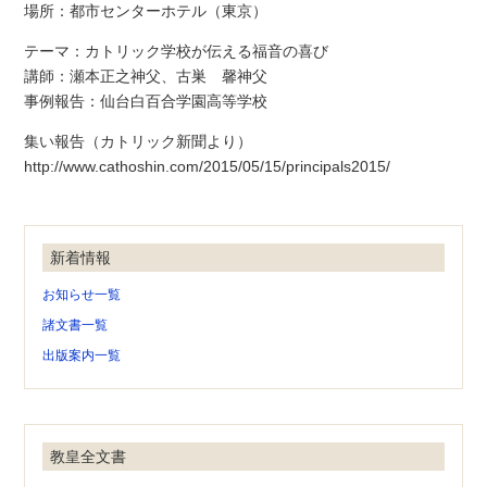
場所：都市センターホテル（東京）
テーマ：カトリック学校が伝える福音の喜び
講師：瀬本正之神父、古巣 馨神父
事例報告：仙台白百合学園高等学校
集い報告（カトリック新聞より）
http://www.cathoshin.com/2015/05/15/principals2015/
新着情報
お知らせ一覧
諸文書一覧
出版案内一覧
教皇全文書