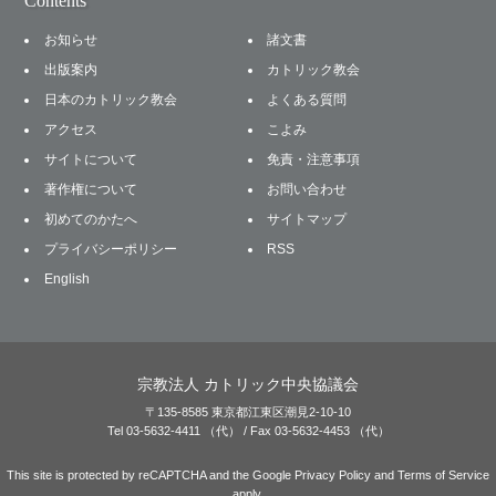
Contents
お知らせ
諸文書
出版案内
カトリック教会
日本のカトリック教会
よくある質問
アクセス
こよみ
サイトについて
免責・注意事項
著作権について
お問い合わせ
初めてのかたへ
サイトマップ
プライバシーポリシー
RSS
English
宗教法人 カトリック中央協議会
〒135-8585 東京都江東区潮見2-10-10
Tel 03-5632-4411 （代） / Fax 03-5632-4453 （代）
This site is protected by reCAPTCHA and the Google
Privacy Policy
and
Terms of Service
apply.