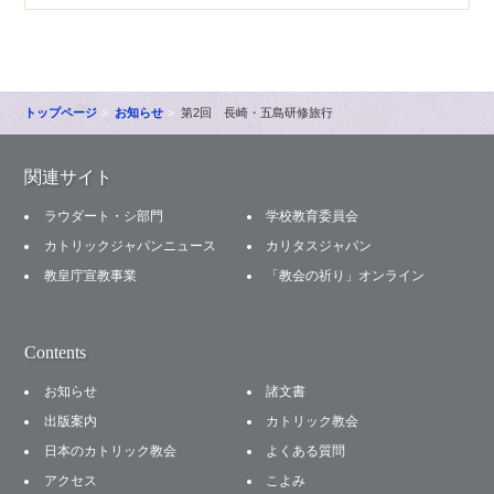
トップページ
お知らせ
第2回 長崎・五島研修旅行
関連サイト
ラウダート・シ部門
学校教育委員会
カトリックジャパンニュース
カリタスジャパン
教皇庁宣教事業
「教会の祈り」オンライン
Contents
お知らせ
諸文書
出版案内
カトリック教会
日本のカトリック教会
よくある質問
アクセス
こよみ