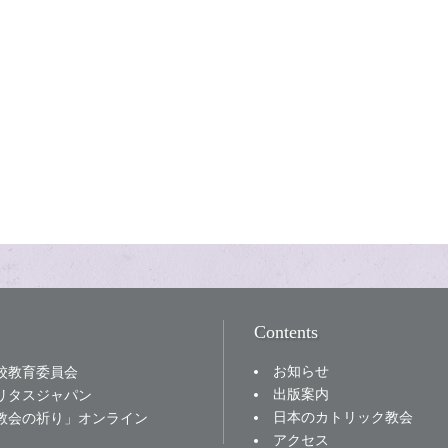
Contents
お知らせ
校教育委員会
出版案内
リタスジャパン
日本のカトリック教会
教会の祈り」オンライン
アクセス