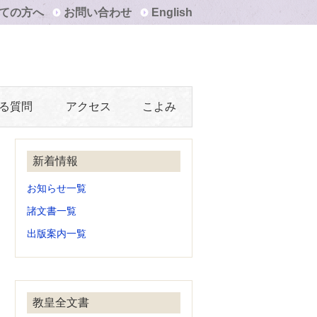
ての方へ
お問い合わせ
English
る質問
アクセス
こよみ
新着情報
お知らせ一覧
諸文書一覧
出版案内一覧
教皇全文書