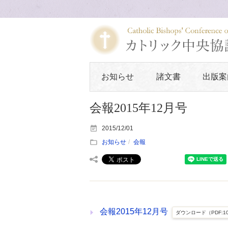
お知らせ
諸文書
出版案
会報2015年12月号
2015/12/01
お知らせ
会報
会報2015年12月号
ダウンロード（PDF:10