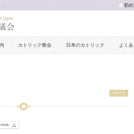
初め
内
カトリック教会
日本のカトリック
よくあ
印刷する
76KB）