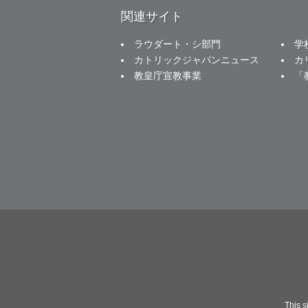
関連サイト
ラウダート・シ部門
学
カトリックジャパンニュース
カ
教皇庁宣教事業
「
This 