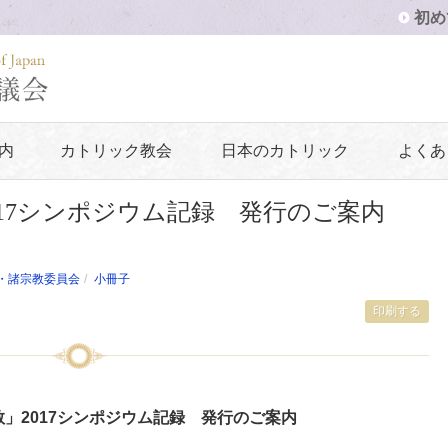
初め
内
カトリック教会
日本のカトリック
よくあ
17シンポジウム記録 発行のご案内
・諸宗教委員会
小冊子
印刷する
」2017シンポジウム記録 発行のご案内