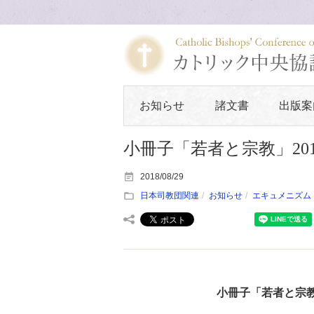
お知らせ
諸文書
出版案
小冊子「若者と宗教」20
2018/08/29
日本司教団関連
お知らせ
エキュメニズム
小冊子「若者と宗教