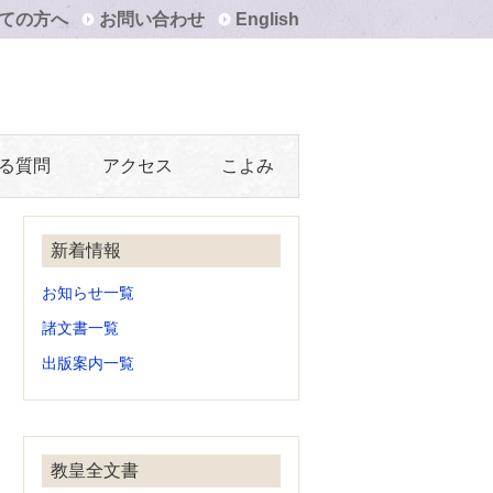
ての方へ
お問い合わせ
English
る質問
アクセス
こよみ
新着情報
お知らせ一覧
諸文書一覧
出版案内一覧
教皇全文書