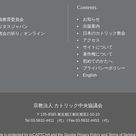
Contents
お知らせ
校教育委員会
出版案内
リタスジャパン
日本のカトリック教会
教会の祈り」オンライン
アクセス
サイトについて
著作権について
初めてのかたへ
プライバシーポリシー
English
宗教法人 カトリック中央協議会
〒135-8585 東京都江東区潮見2-10-10
Tel 03-5632-4411 （代） / Fax 03-5632-4453 （代）
site is protected by reCAPTCHA and the Google
Privacy Policy
and
Terms of Service