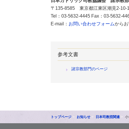
日本カトリック司教協議会 諸宗教部
〒135-8585 東京都江東区潮見2-10-1
Tel：03-5632-4445 Fax：03-5632-44
E-mail：
お問い合わせフォーム
からお
参考文書
諸宗教部門のページ
トップページ
お知らせ
日本司教団関連
小