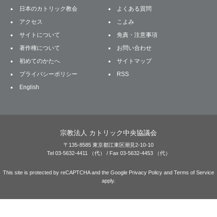
日本のカトリック教会
よくある質問
アクセス
こよみ
サイトについて
免責・注意事項
著作権について
お問い合わせ
初めてのかたへ
サイトマップ
プライバシーポリシー
RSS
English
宗教法人 カトリック中央協議会
〒135-8585 東京都江東区潮見2-10-10
Tel 03-5632-4411 （代） / Fax 03-5632-4453 （代）
This site is protected by reCAPTCHA and the Google
Privacy Policy
and
Terms of Service
apply.