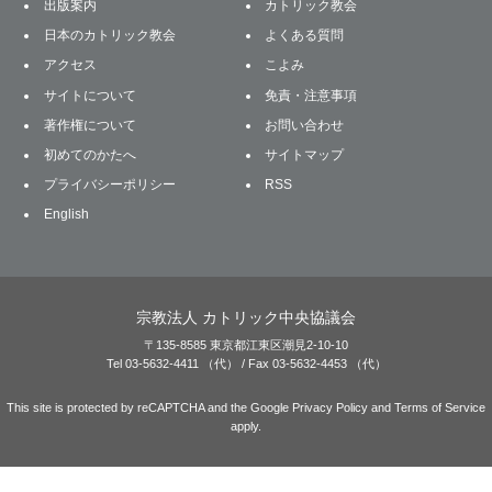
出版案内
カトリック教会
日本のカトリック教会
よくある質問
アクセス
こよみ
サイトについて
免責・注意事項
著作権について
お問い合わせ
初めてのかたへ
サイトマップ
プライバシーポリシー
RSS
English
宗教法人 カトリック中央協議会
〒135-8585 東京都江東区潮見2-10-10
Tel 03-5632-4411 （代） / Fax 03-5632-4453 （代）
This site is protected by reCAPTCHA and the Google
Privacy Policy
and
Terms of Service
apply.