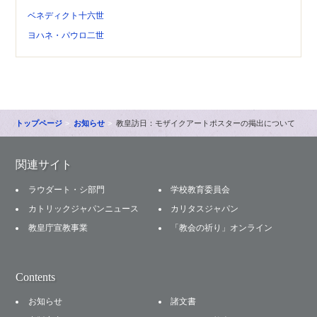
ベネディクト十六世
ヨハネ・パウロ二世
トップページ
お知らせ
教皇訪日：モザイクアートポスターの掲出について
関連サイト
ラウダート・シ部門
学校教育委員会
カトリックジャパンニュース
カリタスジャパン
教皇庁宣教事業
「教会の祈り」オンライン
Contents
お知らせ
諸文書