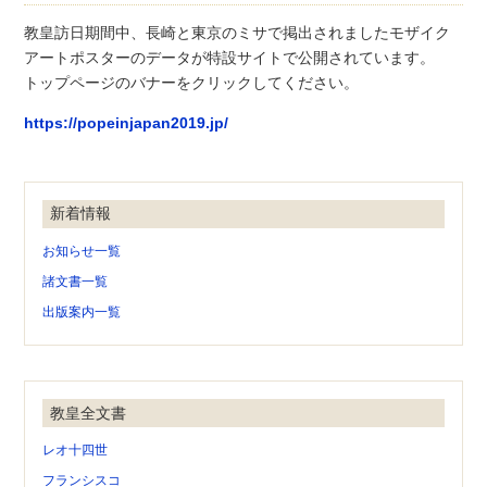
教皇訪日期間中、長崎と東京のミサで掲出されましたモザイク
アートポスターのデータが特設サイトで公開されています。
トップページのバナーをクリックしてください。
https://popeinjapan2019.jp/
新着情報
お知らせ一覧
諸文書一覧
出版案内一覧
教皇全文書
レオ十四世
フランシスコ