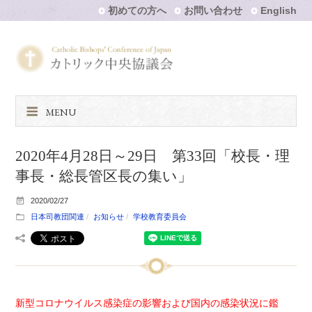
初めての方へ
お問い合わせ
English
MENU
2020年4月28日～29日 第33回「校長・理
事長・総長管区長の集い」
2020/02/27
日本司教団関連
お知らせ
学校教育委員会
新型コロナウイルス感染症の影響および国内の感染状況に鑑