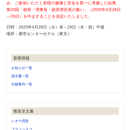
み、ご参加いただく皆様の健康と安全を第一に考慮した結果、
第33回「校長・理事長・総長管区長の集い」（2020年4月28日
～29日）を中止することを決定いたしました。
日時：2020年4月28日（火）昼～29日（水・祝）午後
場所：都市センターホテル（東京）
新着情報
お知らせ一覧
諸文書一覧
出版案内一覧
教皇全文書
レオ十四世
フランシスコ