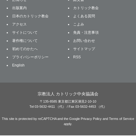
出版案内
カトリック教会
日本のカトリック教会
よくある質問
アクセス
こよみ
サイトについて
免責・注意事項
著作権について
お問い合わせ
初めてのかたへ
サイトマップ
プライバシーポリシー
RSS
English
宗教法人 カトリック中央協議会
〒135-8585 東京都江東区潮見2-10-10
Tel 03-5632-4411 （代） / Fax 03-5632-4453 （代）
This site is protected by reCAPTCHA and the Google
Privacy Policy
and
Terms of Service
apply.