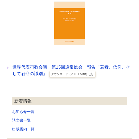
世界代表司教会議 第15回通常総会 報告「若者、信仰、そ
して召命の識別」
ダウンロード（PDF:1.5MB）
新着情報
お知らせ一覧
諸文書一覧
出版案内一覧