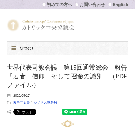
初めての方へ
お問い合わせ
English
MENU
世界代表司教会議 第15回通常総会 報告
「若者、信仰、そして召命の識別」（PDF
ファイル）
2020/05/27
教皇庁文書
シノドス事務局