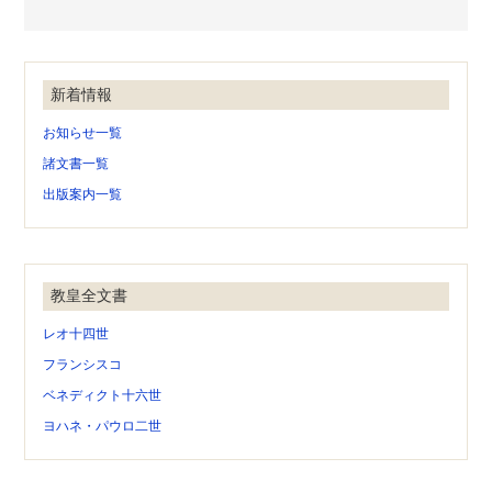
新着情報
お知らせ一覧
諸文書一覧
出版案内一覧
教皇全文書
レオ十四世
フランシスコ
ベネディクト十六世
ヨハネ・パウロ二世