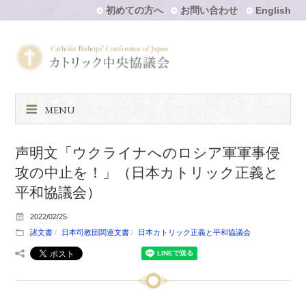
初めての方へ
お問い合わせ
English
MENU
声明文「ウクライナへのロシア軍軍事侵
攻の中止を！」（日本カトリック正義と
平和協議会）
2022/02/25
諸文書
日本司教団関連文書
日本カトリック正義と平和協議会