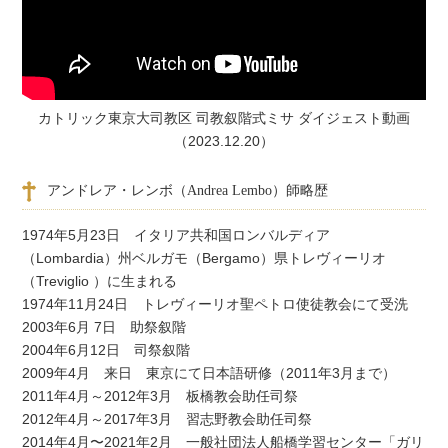
カトリック東京大司教区 司教叙階式ミサ ダイジェスト動画
（2023.12.20）
アンドレア・レンボ（Andrea Lembo）師略歴
1974年5月23日 イタリア共和国ロンバルディア
（Lombardia）州ベルガモ（Bergamo）県トレヴィーリオ
（Treviglio ）に生まれる
1974年11月24日 トレヴィーリオ聖ペトロ使徒教会にて受洗
2003年6月 7日 助祭叙階
2004年6月12日 司祭叙階
2009年4月 来日 東京にて日本語研修（2011年3月まで）
2011年4月～2012年3月 板橋教会助任司祭
2012年4月～2017年3月 習志野教会助任司祭
2014年4月〜2021年2月 一般社団法人船橋学習センター「ガリ