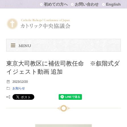
初めての方へ
お問い合わせ
English
MENU
東京大司教区に補佐司教任命 ※叙階式ダ
イジェスト動画 追加
2023/12/20
お知らせ