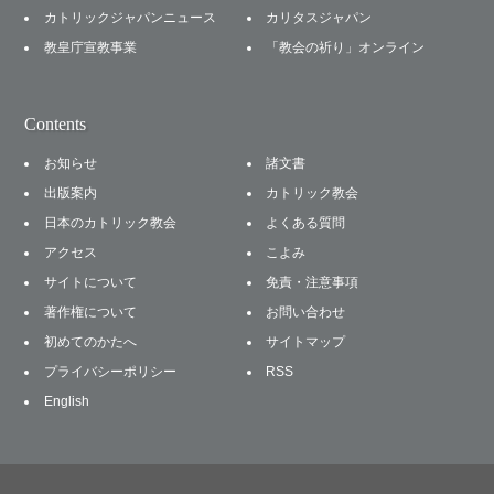
カトリックジャパンニュース
カリタスジャパン
教皇庁宣教事業
「教会の祈り」オンライン
Contents
お知らせ
諸文書
出版案内
カトリック教会
日本のカトリック教会
よくある質問
アクセス
こよみ
サイトについて
免責・注意事項
著作権について
お問い合わせ
初めてのかたへ
サイトマップ
プライバシーポリシー
RSS
English