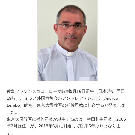
教皇フランシスコは、ローマ時刻9月16日正午（日本時刻 同日
19時）、ミラノ外国宣教会のアンドレア・レンボ（Andrea
Lembo）師を、東京大司教区の補佐司教に任命すると発表しま
した。
東京大司教区に補佐司教が誕生するのは、幸田和生司教（2005
年2月就任）が、2018年6月に引退して以来5年ぶりとなりま
す。