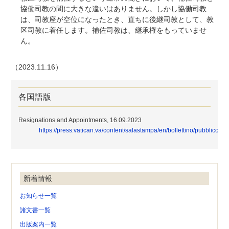
協働司教の間に大きな違いはありません。しかし協働司教
は、司教座が空位になったとき、直ちに後継司教として、教
区司教に着任します。補佐司教は、継承権をもっていませ
ん。
（2023.11.16）
各国語版
Resignations and Appointments, 16.09.2023
https://press.vatican.va/content/salastampa/en/bollettino/pubblico/
新着情報
お知らせ一覧
諸文書一覧
出版案内一覧